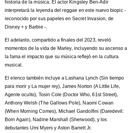
historia de la música. El actor Kingsley Ben-Adir
interpretará la leyenda del reggae en este nuevo biopic -
reconocido por sus papeles en Secret Invasion, de
Disney + y Barbie -.
El adelanto, compartido a finales del 2023, reveló
momentos de la vida de Marley, incluyendo su ascenso a
la fama el impacto que su música reflejó en la cultura
musical.
El elenco también incluye a Lashana Lynch (Sin tiempo
para morir y La mujer rey), James Norton (A Little Life,
Agente oculto), Tosin Cole (Doctor Who, 61st Street),
Anthony Welsh (The Gallows Pole), Naomi Cowan
(When Morning Comes), Michael Gandolfini (Daredevil:
Born Again), Nadine Marshall (Sherwood), y los
debutantes Umi Myers y Aston Barrett Jr.