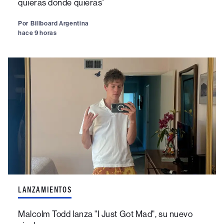
quieras donde quieras”
Por
Billboard Argentina
hace 9 horas
LANZAMIENTOS
Malcolm Todd lanza "I Just Got Mad", su nuevo