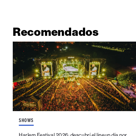
Recomendados
SHOWS
Harlem Festival 2026: descubrí el lineup día por