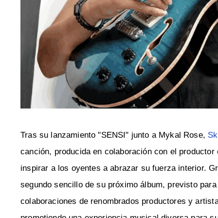
Tras su lanzamiento "SENSI" junto a Mykal Rose,
Sk
canción, producida en colaboración con el producto
inspirar a los oyentes a abrazar su fuerza interior. 
segundo sencillo de su próximo álbum, previsto par
colaboraciones de renombrados productores y artist
prometiendo una experiencia musical diversa para su