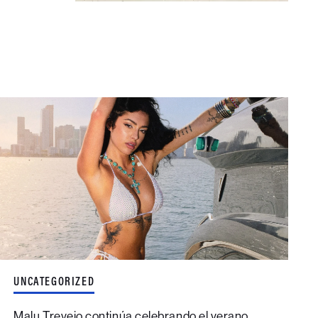
UNCATEGORIZED
Malu Trevejo continúa celebrando el verano