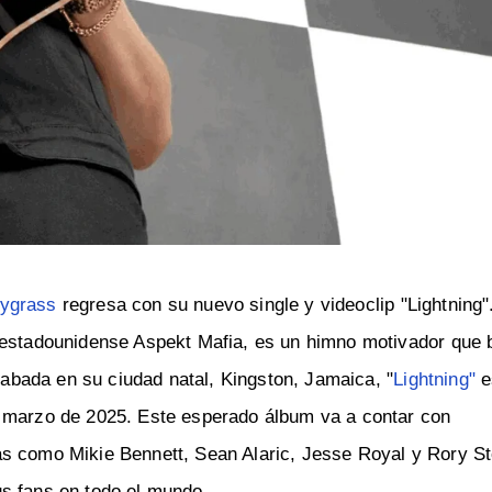
ygrass
regresa con su nuevo single y videoclip "Lightning"
r estadounidense Aspekt Mafia, es un himno motivador que
Grabada en su ciudad natal, Kingston, Jamaica, "
Lightning"
e
a marzo de 2025. Este esperado álbum va a contar con
as como Mikie Bennett, Sean Alaric, Jesse Royal y Rory St
s fans en todo el mundo.