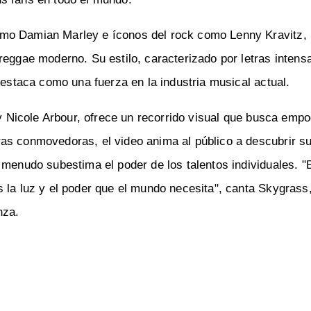
omo Damian Marley e íconos del rock como Lenny Kravitz,
reggae moderno. Su estilo, caracterizado por letras intens
destaca como una fuerza en la industria musical actual.
 y Nicole Arbour, ofrece un recorrido visual que busca empo
as conmovedoras, el video anima al público a descubrir su
menudo subestima el poder de los talentos individuales. "B
 la luz y el poder que el mundo necesita", canta Skygrass
nza.