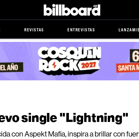
Billboard
S
REVISTAS
ENTREVISTAS
LANZAMI
evo single "Lightning"
a con Aspekt Mafia, inspira a brillar con fue