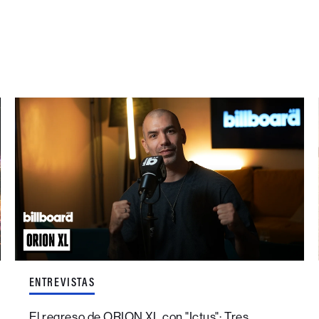
ENTREVISTAS
El regreso de ORION XL con "Ictus": Tres