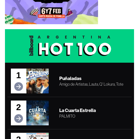
1
Puñaladas
Amigo de Artistas, Lauta, Q' Lokura, Tote
2
La Cuarta Estrella
PALMITO