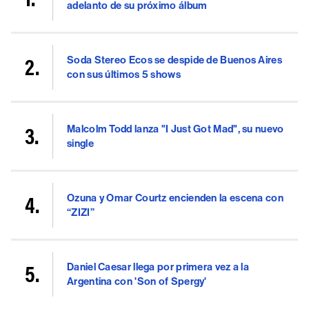
adelanto de su próximo álbum
Soda Stereo Ecos se despide de Buenos Aires
con sus últimos 5 shows
Malcolm Todd lanza "I Just Got Mad", su nuevo
single
Ozuna y Omar Courtz encienden la escena con
“ZIZI”
Daniel Caesar llega por primera vez a la
Argentina con 'Son of Spergy'