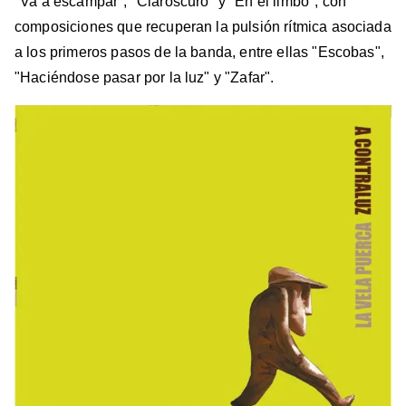
"Va a escampar", "Claroscuro" y "En el limbo", con
composiciones que recuperan la pulsión rítmica asociada
a los primeros pasos de la banda, entre ellas "Escobas",
"Haciéndose pasar por la luz" y "Zafar".