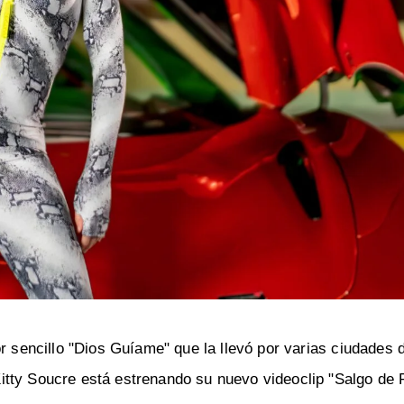
or sencillo "Dios Guíame" que la llevó por varias ciudades
tty Soucre está estrenando su nuevo videoclip "Salgo de P