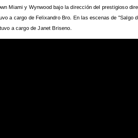
own Miami y Wynwood bajo la dirección del prestigioso dir
vo a cargo de Felixandro Bro. En las escenas de "Salgo d
tuvo a cargo de Janet Briseno.