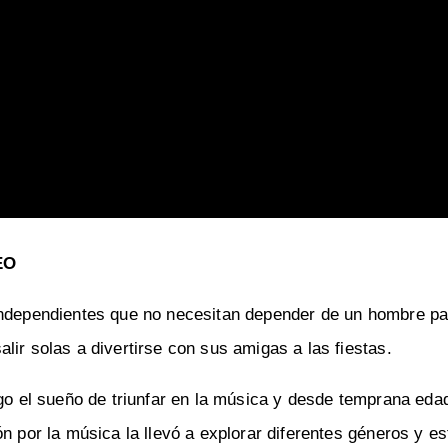
EO
 independientes que no necesitan depender de un hombre pa
lir solas a divertirse con sus amigas a las fiestas.
igo el sueño de triunfar en la música y desde temprana eda
n por la música la llevó a explorar diferentes géneros y es