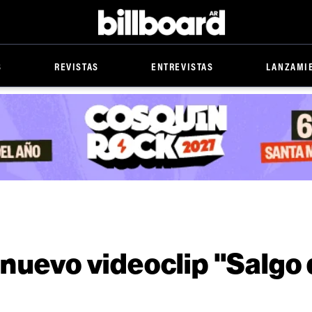
Billboard
S
REVISTAS
ENTREVISTAS
LANZAMI
 nuevo videoclip "Salgo