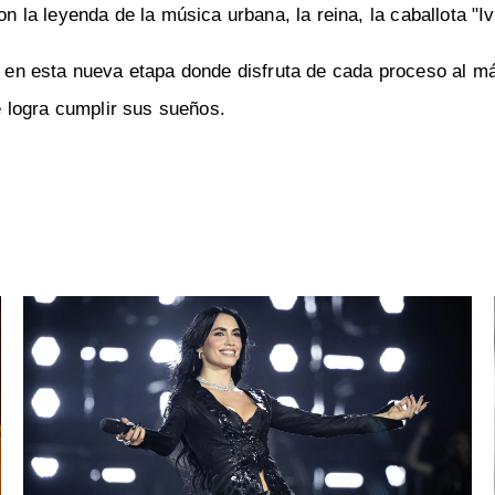
on la leyenda de la música urbana, la reina, la caballota "
al en esta nueva etapa donde disfruta de cada proceso al 
 logra cumplir sus sueños.