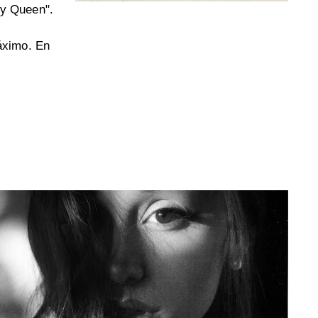
Ivy Queen".
máximo. En