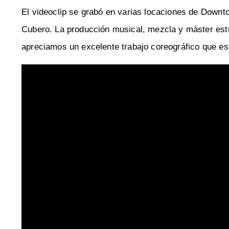
El videoclip se grabó en varias locaciones de Downt
Cubero. La producción musical, mezcla y máster estu
apreciamos un excelente trabajo coreográfico que es