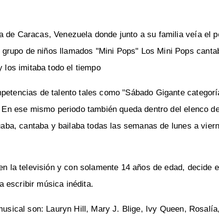
a de Caracas, Venezuela donde junto a su familia veía el p
grupo de niños llamados "Mini Pops" Los Mini Pops canta
y los imitaba todo el tiempo
petencias de talento tales como "Sábado Gigante categoría 
). En ese mismo periodo también queda dentro del elenco de
tuaba, cantaba y bailaba todas las semanas de lunes a vier
 en la televisión y con solamente 14 años de edad, decide
 escribir música inédita.
musical son: Lauryn Hill, Mary J. Blige, Ivy Queen, Rosalía