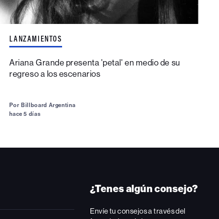
LANZAMIENTOS
Ariana Grande presenta 'petal' en medio de su
regreso a los escenarios
Por
Billboard Argentina
hace 5 días
¿Tenes algún consejo?
Envíe tu consejos a través del