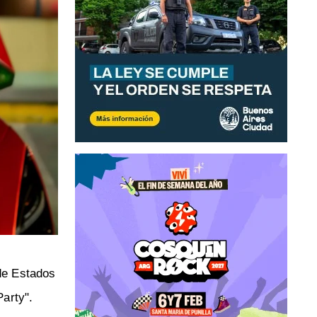
 de Estados
arty".