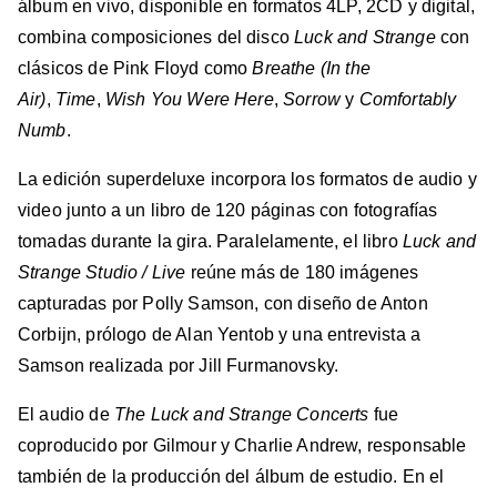
álbum en vivo, disponible en formatos 4LP, 2CD y digital,
combina composiciones del disco
Luck and Strange
con
clásicos de Pink Floyd como
Breathe (In the
Air)
,
Time
,
Wish You Were Here
,
Sorrow
y
Comfortably
Numb
.
La edición superdeluxe incorpora los formatos de audio y
video junto a un libro de 120 páginas con fotografías
tomadas durante la gira. Paralelamente, el libro
Luck and
Strange Studio / Live
reúne más de 180 imágenes
capturadas por Polly Samson, con diseño de Anton
Corbijn, prólogo de Alan Yentob y una entrevista a
Samson realizada por Jill Furmanovsky.
El audio de
The Luck and Strange Concerts
fue
coproducido por Gilmour y Charlie Andrew, responsable
también de la producción del álbum de estudio. En el