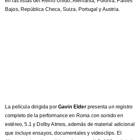
en las listas del Reino Unido, Alemania, Polonia, Países
Bajos, República Checa, Suiza, Portugal y Austria.
La película dirigida por
Gavin Elder
presenta un registro
completo de la performance en Roma con sonido en
estéreo, 5.1 y Dolby Atmos, además de material adicional
que incluye ensayos, documentales y videoclips. El