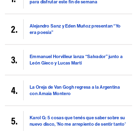
para disfrutar este fin de semana
Alejandro Sanz y Eden Muñoz presentan “Yo
era poesía”
Emmanuel Horvilleur lanza “Salvador” junto a
León Gieco y Lucas Martí
La Oreja de Van Gogh regresa a la Argentina
con Amaia Montero
Karol G: 5 cosas que tenés que saber sobre su
nuevo disco, 'No me arrepiento de sentir tanto'