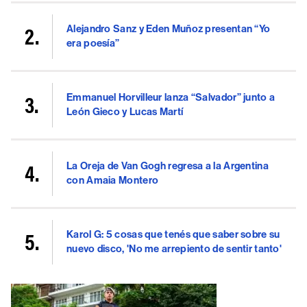
Alejandro Sanz y Eden Muñoz presentan “Yo
era poesía”
Emmanuel Horvilleur lanza “Salvador” junto a
León Gieco y Lucas Martí
La Oreja de Van Gogh regresa a la Argentina
con Amaia Montero
Karol G: 5 cosas que tenés que saber sobre su
nuevo disco, 'No me arrepiento de sentir tanto'