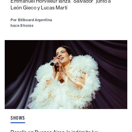
Emmanuel Horvilleur lanza “Salvador” junto a
León Gieco y Lucas Martí
Por
Billboard Argentina
hace 8 horas
SHOWS