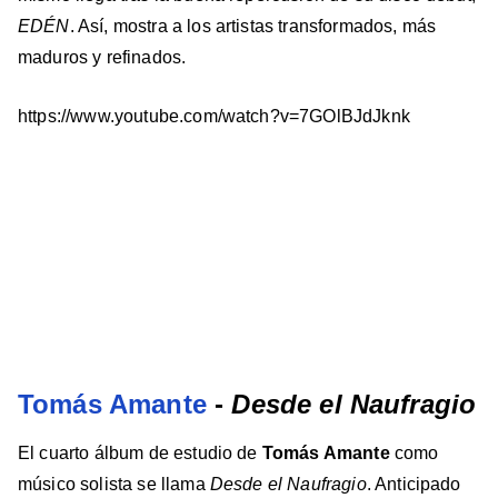
ED​É​N
. Así, mostra a los artistas transformados, más
maduros y refinados.
https://www.youtube.com/watch?v=7GOlBJdJknk
Tomás Amante
-
Desde el Naufragio
El cuarto álbum de estudio de
Tomás Amante
como
músico solista se llama
Desde el Naufragio
. Anticipado