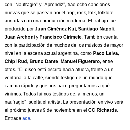
con "Naufragio" y "Aprendiz", trae ocho canciones
nuevas que se pasean por el pop, rock, folk, folklore,
aunadas con una producción moderna. El trabajo fue
producido por
Juan Giménez Kuj
,
Santiago Napoli
,
Juan Archoni
y
Francisco Cirimele
. También cuenta
con la participación de muchos de los músicos de mayor
nivel en la escena actual argentina, como
Paco Leiva
,
Chipi Rud
,
Bruno Dante
,
Manuel Figuerero
, entre
otros. "El disco está escrito hacia afuera, frente a un
ventanal a la calle, siendo testigo de un mundo que
cambia rápido y que nos hace preguntarnos a qué
vinimos. Todos fuimos testigos de, al menos, un
naufragio", suelta el artista. La presentación en vivo será
el próximo jueves 9 de noviembre en el
CC Richards
.
Entrada
acá
.