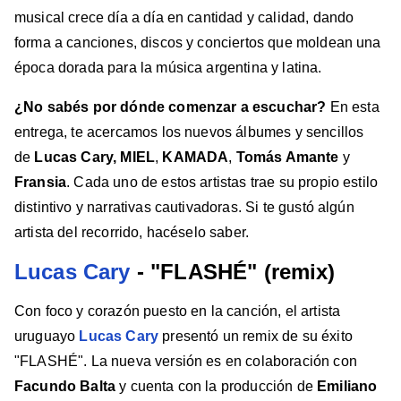
musical crece día a día en cantidad y calidad, dando
forma a canciones, discos y conciertos que moldean una
época dorada para la música argentina y latina.
¿No sabés por dónde comenzar a escuchar?
En esta
entrega, te acercamos los nuevos álbumes y sencillos
de
Lucas Cary, MIEL
,
KAMADA
,
Tomás Amante
y
Fransia
. Cada uno de estos artistas trae su propio estilo
distintivo y narrativas cautivadoras. Si te gustó algún
artista del recorrido, hacéselo saber.
Lucas Cary
- "FLASHÉ" (remix)
Con foco y corazón puesto en la canción, el artista
uruguayo
Lucas Cary
presentó un remix de su éxito
"FLASHÉ". La nueva versión es en colaboración con
Facundo Balta
y cuenta con la producción de
Emiliano