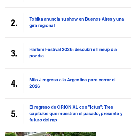
Tobika anuncia su show en Buenos Aires y una
gira regional
Harlem Festival 2026: descubrí el lineup día
por día
Milo J regresa a la Argentina para cerrar el
2026
El regreso de ORION XL con "Ictus": Tres
capítulos que muestran el pasado, presente y
futuro del rap