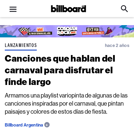
Open
Billboard
Searc
Click
menu
to
Expa
Searc
Input
LANZAMIENTOS
hace 2 años
Canciones que hablan del
carnaval para disfrutar el
finde largo
Armamos una playlist variopinta de algunas de las
canciones inspiradas por el carnaval, que pintan
paisajes y colores de estos días de fiesta.
Billboard Argentina