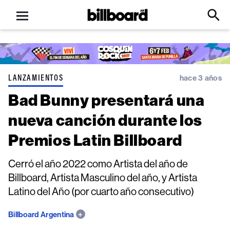
Open
Billboard
Searc
Click
menu
to
Expa
Searc
Input
LANZAMIENTOS
hace 3 años
Bad Bunny presentará una
nueva canción durante los
Premios Latin Billboard
Cerró el año 2022 como Artista del año de
Billboard, Artista Masculino del año, y Artista
Latino del Año (por cuarto año consecutivo)
Billboard Argentina