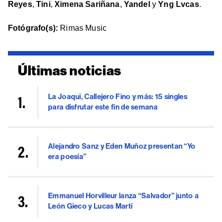
Reyes
,
Tini
,
Ximena Sariñana
,
Yandel
y
Yng Lvcas
.
Fotógrafo(s):
Rimas Music
Últimas noticias
La Joaqui, Callejero Fino y más: 15 singles
para disfrutar este fin de semana
Alejandro Sanz y Eden Muñoz presentan “Yo
era poesía”
Emmanuel Horvilleur lanza “Salvador” junto a
León Gieco y Lucas Martí