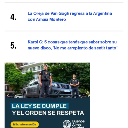
La Oreja de Van Gogh regresa a la Argentina
con Amaia Montero
Karol G: 5 cosas que tenés que saber sobre su
nuevo disco, 'No me arrepiento de sentir tanto'