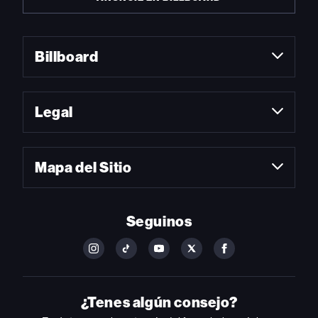
Billboard
Legal
Mapa del Sitio
Seguinos
FOLLOW
FOLLOW
FOLLOW
FOLLOW
FOLLOW
BILLBOARD
BILLBOARD
BILLBOARD
BILLBOARD
BILLBOARD
ON
ON
ON
ON
ON
INSTAGRAM
YOUTUBE
YOUTUBE
X
FACEBOOK
¿Tenes algún consejo?