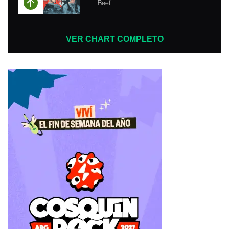
Beef
VER CHART COMPLETO