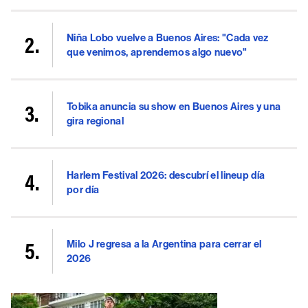
Niña Lobo vuelve a Buenos Aires: "Cada vez
que venimos, aprendemos algo nuevo"
Tobika anuncia su show en Buenos Aires y una
gira regional
Harlem Festival 2026: descubrí el lineup día
por día
Milo J regresa a la Argentina para cerrar el
2026