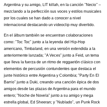
Argentina y su amigo, LIT killah, en la canción "Necio" –
mezclando a la perfección sus voces y estilos musicales
por los cuales se han dado a conocer a nivel
internacional destacando un videoclip muy divertido.
En el álbum también se encuentran colaboraciones
como: "Toc Toc" junto a la leyenda del Hip-Hop
americano, Timbaland, en una versión extendida a la
anteriormente lanzada; "A Veces" junto a Feid, un tema
que lleva la fuerza de un ritmo de reggaetón clásico con
elementos de percusión contundentes que destaca el
junte histórico entre Argentina y Colombia; "Party En El
Barrio" junto a Duki, creando una canción épica de dos
amigos desde las plazas de Argentina para el mundo
entero; "Noche de Novela" junto a su amigo y mega
estrella global, Ed Sheeran; y "Nublado", un Punk Rock