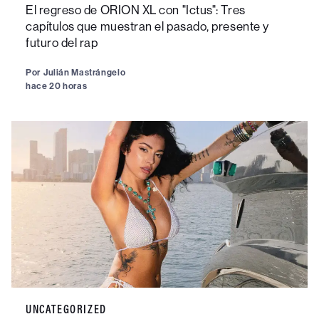
El regreso de ORION XL con "Ictus": Tres
capítulos que muestran el pasado, presente y
futuro del rap
Por
Julián Mastrángelo
hace 20 horas
UNCATEGORIZED