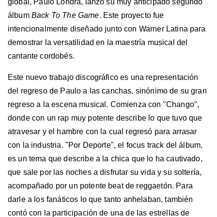
global, Paulo Londra, lanzó su muy anticipado segundo
álbum
Back To The Game
. Este proyecto fue
intencionalmente diseñado junto con Warner Latina para
demostrar la versatilidad en la maestría musical del
cantante cordobés.
Este nuevo trabajo discográfico es una representación
del regreso de Paulo a las canchas, sinónimo de su gran
regreso a la escena musical. Comienza con "Chango",
donde con un rap muy potente describe lo que tuvo que
atravesar y el hambre con la cual regresó para arrasar
con la industria. "Por Deporte", el focus track del álbum,
es un tema que describe a la chica que lo ha cautivado,
que sale por las noches a disfrutar su vida y su soltería,
acompañado por un potente beat de reggaetón. Para
darle a los fanáticos lo que tanto anhelaban, también
contó con la participación de una de las estrellas de