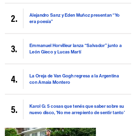
Alejandro Sanz y Eden Muñoz presentan “Yo
era poesía”
Emmanuel Horvilleur lanza “Salvador” junto a
León Gieco y Lucas Martí
La Oreja de Van Gogh regresa a la Argentina
con Amaia Montero
Karol G: 5 cosas que tenés que saber sobre su
nuevo disco, 'No me arrepiento de sentir tanto'