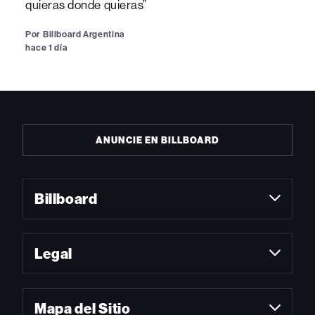
quieras donde quieras”
Por
Billboard Argentina
hace 1 día
ANUNCIE EN BILLBOARD
Billboard
Legal
Mapa del Sitio