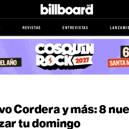
Billboard
S
REVISTAS
ENTREVISTAS
LANZAMI
avo Cordera y más: 8 nu
izar tu domingo