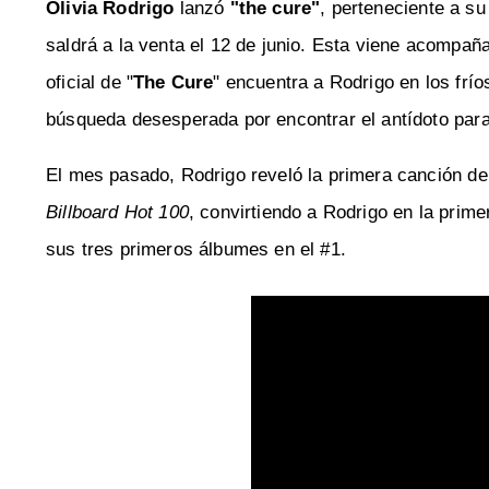
Olivia Rodrigo
lanzó
"the cure"
, perteneciente a s
saldrá a la venta el 12 de junio. Esta viene acompaña
oficial de "
The Cure
" encuentra a Rodrigo en los frío
búsqueda desesperada por encontrar el antídoto para
El mes pasado, Rodrigo reveló la primera canción de
Billboard Hot 100
, convirtiendo a Rodrigo en la prime
sus tres primeros álbumes en el #1.