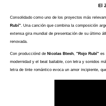
El 
Consolidado como uno de los proyectos más relevant
Rubí"
. Una canción que combina la composición arge
extensa gira mundial de presentación de su último 
renovada.
Con producciónd de
Nicolas Btesh
,
"Rojo Rubí"
es 
modernidad y el beat bailable, con letra y sonidos má
letra de tinte romántico evoca un amor incipiente, qu