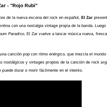
Zar - "Rojo Rubí"
es de la nueva escena del rock en español,
El Zar
presen
ntina con una nostalgia vintage propia de la banda. Luego
álbum
Paradiso
, El Zar vuelve a lanzar música nueva, fresca
una canción pop con ritmo enérgico, que mezcla el mundo 
s nostálgicos y vintages propios de la canción de rock arg
e puede durar o morir fácilmente en el intento.