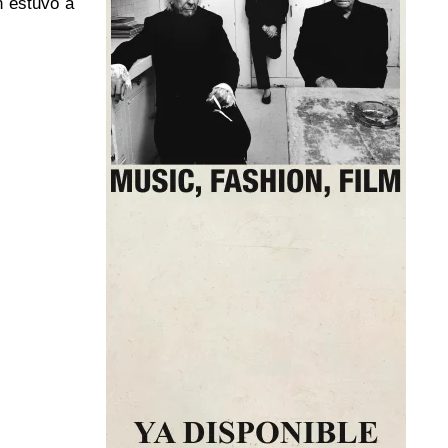
n estuvo a