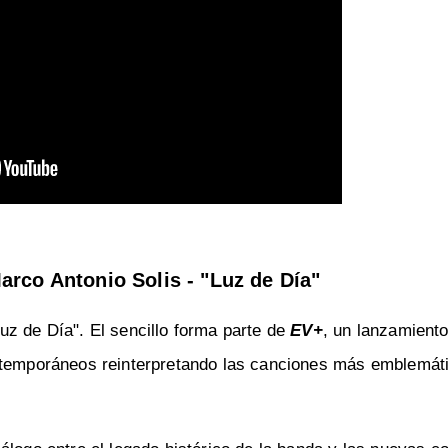
arco Antonio Solis - "Luz de Día"
uz de Día". El sencillo forma parte de
EV+
, un lanzamient
ontemporáneos reinterpretando las canciones más emblemát