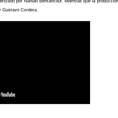
erizado por Nahuel Bentancour. Mientras que la producció
y Gustavo Cordera.