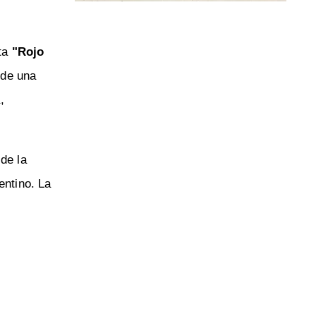
ta
"Rojo
 de una
,
de la
entino. La