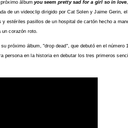
u próximo álbum
you seem pretty sad for a girl so in love
da de un videoclip dirigido por Cat Solen y Jaime Gerin, el
s y estériles pasillos de un hospital de cartón hecho a man
 un corazón roto.
 su próximo álbum, "drop dead", que debutó en el número 1
ra persona en la historia en debutar los tres primeros senci