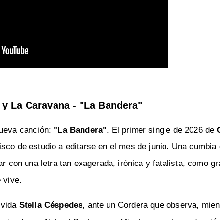
y La Caravana - "La Bandera"
nueva canción:
"La Bandera"
. El primer single de 2026 de
isco de estudio a editarse en el mes de junio. Una cumbia q
ar con una letra tan exagerada, irónica y fatalista, como gr
 vive.
 vida
Stella Céspedes
, ante un Cordera que observa, mien