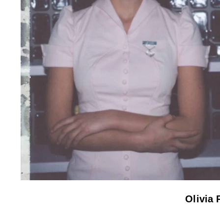
Olivia 