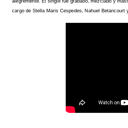
alegremente. El single fue grabado, mezclado y mast
cargo de Stella Maris Cespedes, Nahuel Betancourt 