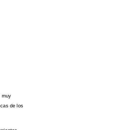
o muy
icas de los