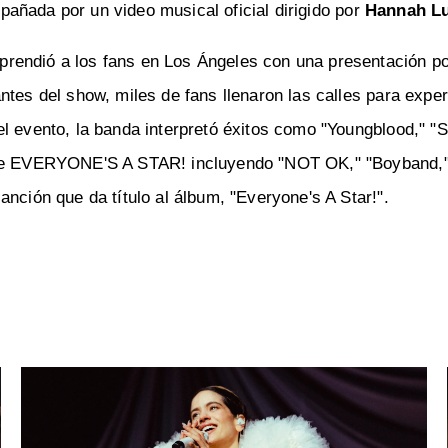
pañada por un video musical oficial dirigido por
Hannah Lu
prendió a los fans en Los Ángeles con una presentación p
ntes del show, miles de fans llenaron las calles para exper
el evento, la banda interpretó éxitos como "Youngblood," "
s de EVERYONE'S A STAR! incluyendo "NOT OK," "Boyband,
nción que da título al álbum, "Everyone's A Star!".