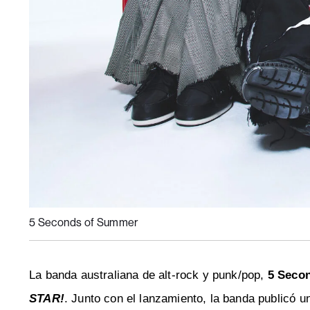
5 Seconds of Summer
La banda australiana de alt-rock y punk/pop,
5 Seco
STAR!
. Junto con el lanzamiento, la banda publicó u