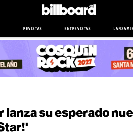
Billboard
S
REVISTAS
ENTREVISTAS
LANZAMI
 lanza su esperado nu
tar!'