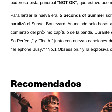
poderosa pista principal "
NOT OK
", que estuvo acom
Para lanzar la nueva era,
5 Seconds of Summer
sor
paralizó el Sunset Boulevard. Anunciado solo horas a
comienzo del próximo capítulo de la banda. Durante 
So Perfect," y "Teeth," junto con nuevas cancione
"Telephone Busy," "No.1 Obsession," y la explosiva ca
Recomendados