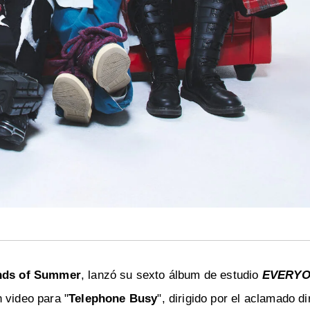
nds of Summer
, lanzó su sexto álbum de estudio
EVERYO
n video para "
Telephone Busy
", dirigido por el aclamado di