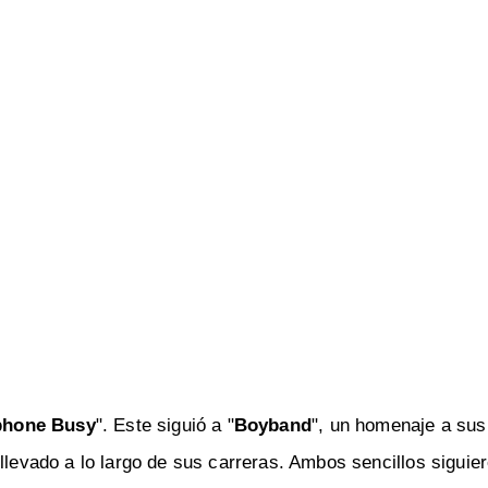
phone Busy
". Este siguió a "
Boyband
", un homenaje a sus
llevado a lo largo de sus carreras. Ambos sencillos siguier