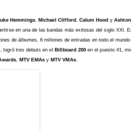
Luke Hemmings
,
Michael Clifford
,
Calum Hood
y
Ashton
rtirse en una de las bandas más exitosas del siglo XXI. E
lones de álbumes, 6 millones de entradas en todo el mundo
 logró tres debuts en el
Billboard 200
en el puesto #1, mi
Awards
,
MTV EMAs
y
MTV VMAs
.