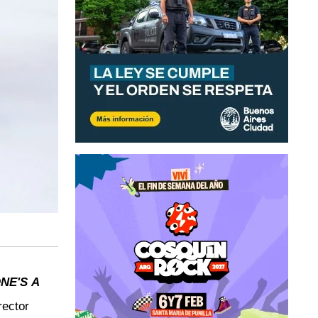
NE'S A
rector