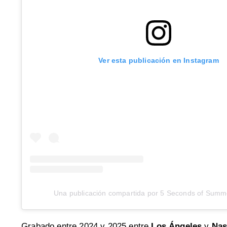
Ver esta publicación en Instagram
Una publicación compartida por 5 Seconds of Sum
Grabado entre 2024 y 2025 entre
Los Ángeles
y
Nas