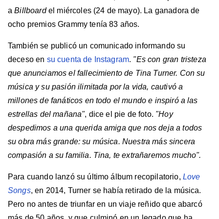
a
Billboard
el miércoles (24 de mayo). La ganadora de
ocho premios Grammy tenía 83 años.
También se publicó un comunicado informando su
deceso en
su cuenta de Instagram
.
"Es con gran tristeza
que anunciamos el fallecimiento de Tina Turner. Con su
música y su pasión ilimitada por la vida, cautivó a
millones de fanáticos en todo el mundo e inspiró a las
estrellas del mañana"
, dice el pie de foto.
"Hoy
despedimos a una querida amiga que nos deja a todos
su obra más grande: su música. Nuestra más sincera
compasión a su familia. Tina, te extrañaremos mucho".
Para cuando lanzó su último álbum recopilatorio,
Love
Songs
, en 2014, Turner se había retirado de la música.
Pero no antes de triunfar en un viaje reñido que abarcó
más de 50 años, y que culminó en un legado que ha