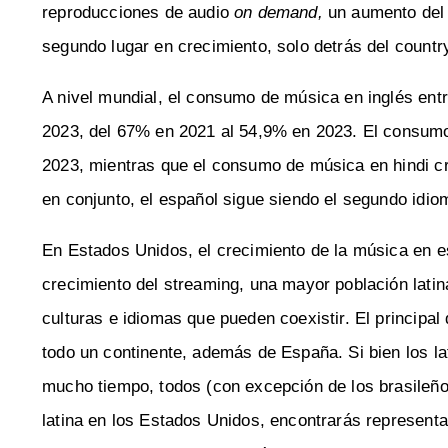
reproducciones de audio
on demand,
un aumento del 
segundo lugar en crecimiento, solo detrás del countr
A nivel mundial, el consumo de música en inglés en
2023, del 67% en 2021 al 54,9% en 2023. El consum
2023, mientras que el consumo de música en hindi cr
en conjunto, el español sigue siendo el segundo idi
En Estados Unidos, el crecimiento de la música en 
crecimiento del streaming, una mayor población lati
culturas e idiomas que pueden coexistir. El principal 
todo un continente, además de España. Si bien los 
mucho tiempo, todos (con excepción de los brasileños
latina en los Estados Unidos, encontrarás represent