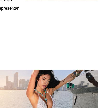
sica en
epresentan