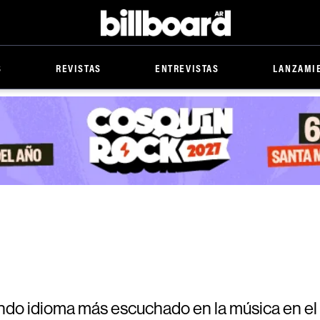
Billboard
S
REVISTAS
ENTREVISTAS
LANZAMI
gundo idioma más escuchado en la música en e