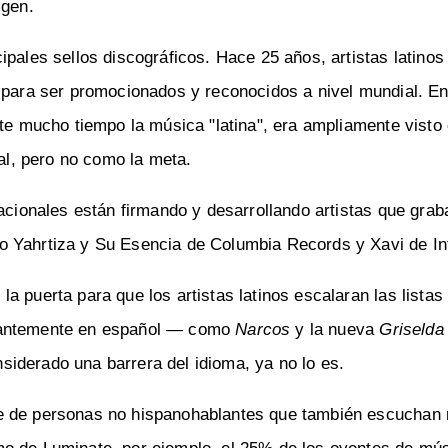
igen.
ipales sellos discográficos. Hace 25 años, artistas latino
s para ser promocionados y reconocidos a nivel mundial. E
nte mucho tiempo la música "latina", era ampliamente vist
nal, pero no como la meta.
nacionales están firmando y desarrollando artistas que grab
o Yahrtiza y Su Esencia de Columbia Records y Xavi de In
a puerta para que los artistas latinos escalaran las lista
inantemente en español — como
Narcos
y la nueva
Griselda
iderado una barrera del idioma, ya no lo es.
te de personas no hispanohablantes que también escuchan