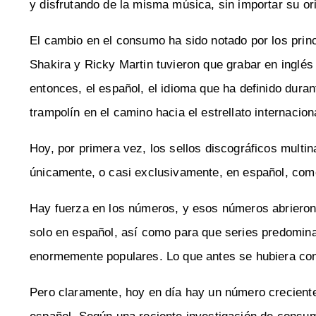
y disfrutando de la misma música, sin importar su or
El cambio en el consumo ha sido notado por los princ
Shakira y Ricky Martin tuvieron que grabar en inglé
entonces, el español, el idioma que ha definido dura
trampolín en el camino hacia el estrellato internacio
Hoy, por primera vez, los sellos discográficos multi
únicamente, o casi exclusivamente, en español, com
Hay fuerza en los números, y esos números abrieron l
solo en español, así como para que series predom
enormemente populares. Lo que antes se hubiera cons
Pero claramente, hoy en día hay un número crecien