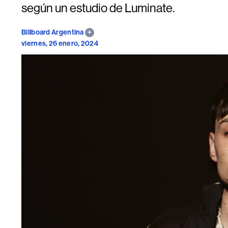
según un estudio de Luminate.
Billboard Argentina
viernes, 26 enero, 2024