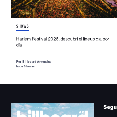
SHOWS
Harlem Festival 2026: descubrí el lineup día por
día
Por
Billboard Argentina
hace 8 horas
Segu