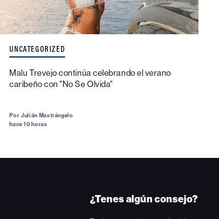
UNCATEGORIZED
Malu Trevejo continúa celebrando el verano
caribeño con "No Se Olvida"
Por
Julián Mastrángelo
hace 10 horas
¿Tenes algún consejo?