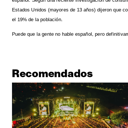
español. Según una reciente investigación de consu
Estados Unidos (mayores de 13 años) dijeron que c
el 19% de la población.
Puede que la gente no hable español, pero definitiv
Recomendados