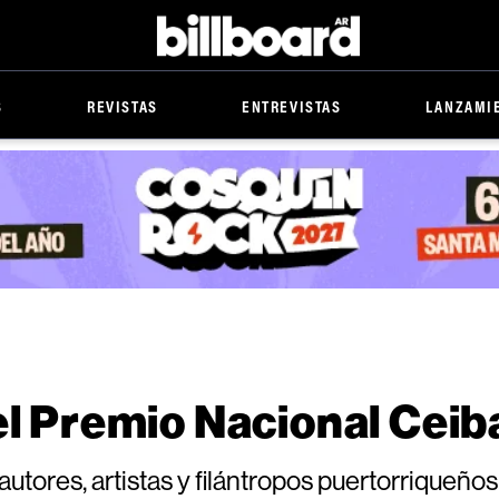
Billboard
S
REVISTAS
ENTREVISTAS
LANZAMI
el Premio Nacional Ceib
 autores, artistas y filántropos puertorriqueño