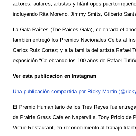
actores, autores, artistas y filántropos puertorrique
incluyendo Rita Moreno, Jimmy Smits, Gilberto Santa
La Gala Raíces (The Raices Gala), celebrada el anoc
también entregó los Premios Nacionales Ceiba al Insti
Carlos Ruiz Cortez; y a la familia del artista Rafae
exposición "Celebrando los 100 años de Rafael Tufiñ
Ver esta publicación en Instagram
Una publicación compartida por Ricky Martin (@rick
El Premio Humanitario de los Tres Reyes fue entreg
de Prairie Grass Cafe en Naperville, Tony Priolo de
Virtue Restaurant, en reconocimiento al trabajo fila