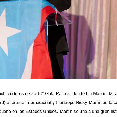
publicó fotos de su 10ª Gala Raíces, donde Lin Manuel Mir
) al artista internacional y filántropo Ricky Martin en la c
queña en los Estados Unidos. Martin se une a una gran lis