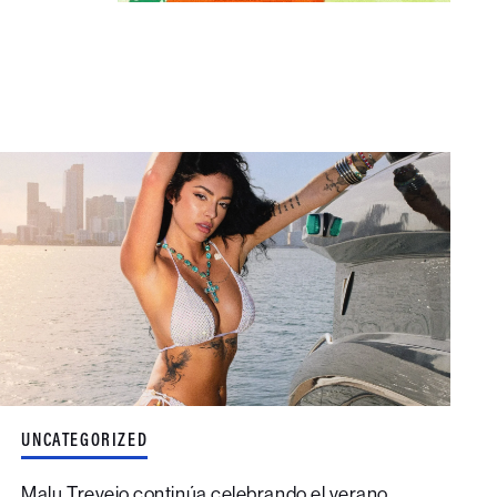
UNCATEGORIZED
Malu Trevejo continúa celebrando el verano