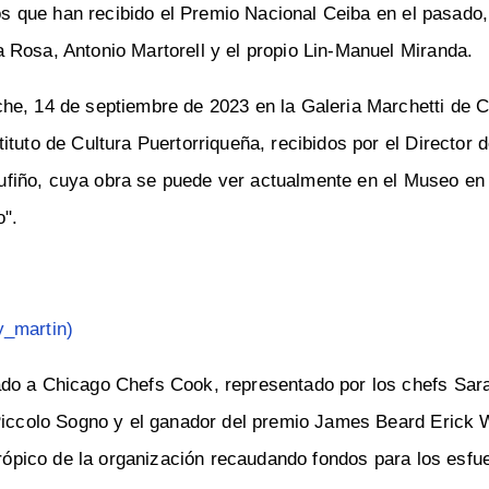
ños que han recibido el Premio Nacional Ceiba en el pasado,
 Rosa, Antonio Martorell y el propio Lin-Manuel Miranda.
he, 14 de septiembre de 2023 en la Galeria Marchetti de 
tuto de Cultura Puertorriqueña, recibidos por el Director d
l Tufiño, cuya obra se puede ver actualmente en el Museo en
o".
y_martin)
ado a Chicago Chefs Cook, representado por los chefs Sar
 Piccolo Sogno y el ganador del premio James Beard Erick 
ntrópico de la organización recaudando fondos para los esfu