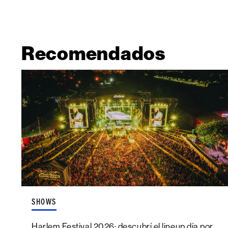
Recomendados
SHOWS
Harlem Festival 2026: descubrí el lineup día por