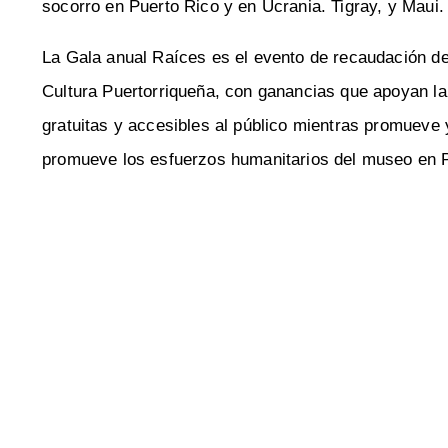
socorro en Puerto Rico y en Ucrania. Tigray, y Maui.
La Gala anual Raíces es el evento de recaudación d
Cultura Puertorriqueña, con ganancias que apoyan l
gratuitas y accesibles al público mientras promueve y 
promueve los esfuerzos humanitarios del museo en P