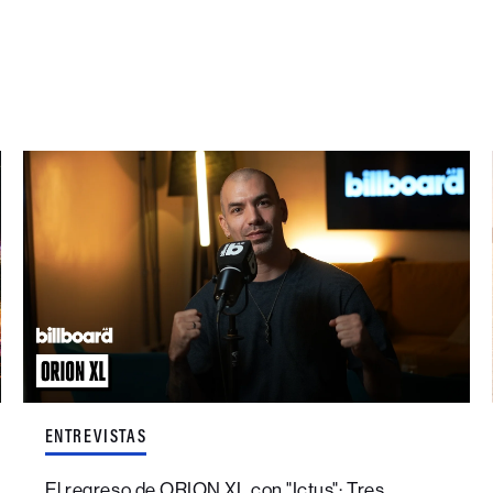
ENTREVISTAS
El regreso de ORION XL con "Ictus": Tres