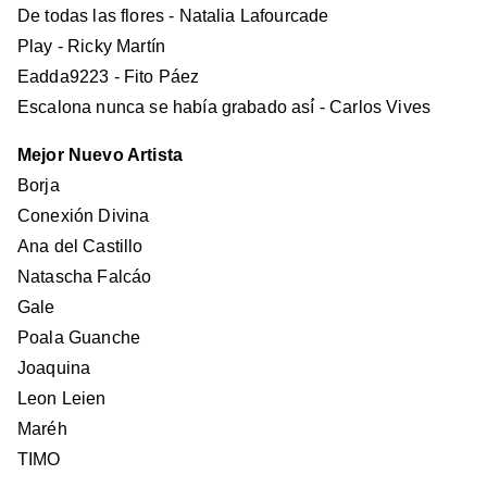
De todas las flores - Natalia Lafourcade
Play - Ricky Martín
Eadda9223 - Fito Páez
Escalona nunca se había grabado así́ - Carlos Vives
Mejor Nuevo Artista
Borja
Conexión Divina
Ana del Castillo
Natascha Falcáo
Gale
Poala Guanche
Joaquina
Leon Leien
Maréh
TIMO