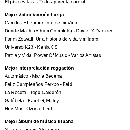
El piso es lava - Todo aparenta normal
Mejor Video Versión Larga
Camilo - El Primer Tour de mi Vida
Donde Machi (Álbum Completo) - Dawer X Damper
Fanm Zetwall: Una historia de vida y milagro
Universo K23 - Kenia OS
Patria y Vida: Power Of Music - Varios Artistas
Mejor interpretación reggaetón
Automático - María Becerra
Feliz Cumpleaños Ferxxo - Feid
La Receta - Tego Calderón
Gatúbela - Karol G, Maldy
Hey Mor - Ozuna, Feid
Mejor álbum de música urbana
Saturno - Rauw Alejandro