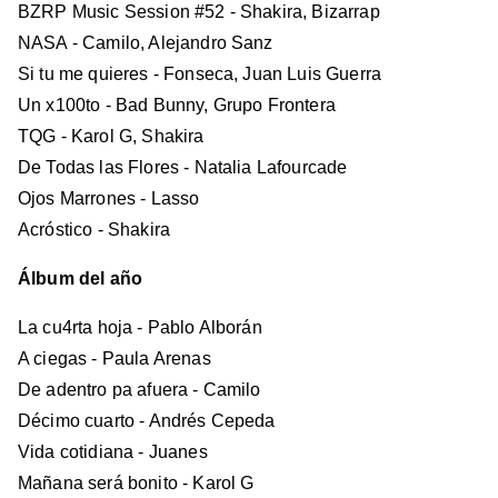
BZRP Music Session #52 - Shakira, Bizarrap
NASA - Camilo, Alejandro Sanz
Si tu me quieres - Fonseca, Juan Luis Guerra
Un x100to - Bad Bunny, Grupo Frontera
TQG - Karol G, Shakira
De Todas las Flores - Natalia Lafourcade
Ojos Marrones - Lasso
Acróstico - Shakira
Álbum del año
La cu4rta hoja - Pablo Alborán
A ciegas - Paula Arenas
De adentro pa afuera - Camilo
Décimo cuarto - Andrés Cepeda
Vida cotidiana - Juanes
Mañana será bonito - Karol G