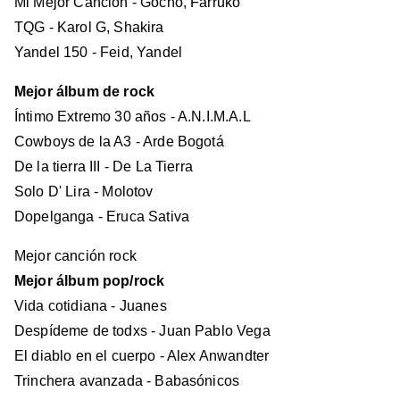
Mi Mejor Canción - Gocho, Farruko
TQG - Karol G, Shakira
Yandel 150 - Feid, Yandel
Mejor álbum de rock
Íntimo Extremo 30 años - A.N.I.M.A.L
Cowboys de la A3 - Arde Bogotá
De la tierra III - De La Tierra
Solo D' Lira - Molotov
Dopelganga - Eruca Sativa
Mejor canción rock
Mejor álbum pop/rock
Vida cotidiana - Juanes
Despídeme de todxs - Juan Pablo Vega
El diablo en el cuerpo - Alex Anwandter
Trinchera avanzada - Babasónicos