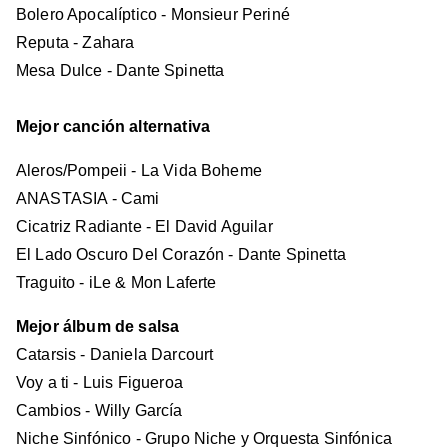
Bolero Apocalíptico - Monsieur Periné
Reputa - Zahara
Mesa Dulce - Dante Spinetta
Mejor canción alternativa
Aleros/Pompeii - La Vida Boheme
ANASTASIA - Cami
Cicatriz Radiante - El David Aguilar
El Lado Oscuro Del Corazón - Dante Spinetta
Traguito - iLe & Mon Laferte
Mejor álbum de salsa
Catarsis - Daniela Darcourt
Voy a ti - Luis Figueroa
Cambios - Willy García
Niche Sinfónico - Grupo Niche y Orquesta Sinfónica