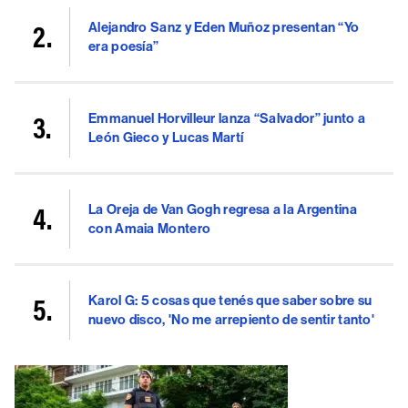
Alejandro Sanz y Eden Muñoz presentan “Yo
era poesía”
Emmanuel Horvilleur lanza “Salvador” junto a
León Gieco y Lucas Martí
La Oreja de Van Gogh regresa a la Argentina
con Amaia Montero
Karol G: 5 cosas que tenés que saber sobre su
nuevo disco, 'No me arrepiento de sentir tanto'