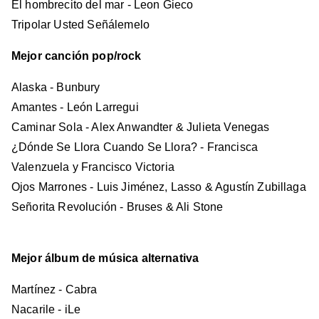
El hombrecito del mar - Leon Gieco
Tripolar Usted Señálemelo
Mejor canción pop/rock
Alaska - Bunbury
Amantes - León Larregui
Caminar Sola - Alex Anwandter & Julieta Venegas
¿Dónde Se Llora Cuando Se Llora? - Francisca
Valenzuela y Francisco Victoria
Ojos Marrones - Luis Jiménez, Lasso & Agustín Zubillaga
Señorita Revolución - Bruses & Ali Stone
Mejor álbum de música alternativa
Martínez - Cabra
Nacarile - iLe