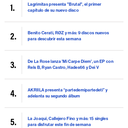
Lagrimitas presenta "Brutal", el primer
capítulo de su nuevo disco
Benito Cerati, RØZ y más: 9 discos nuevos
para descubrir esta semana
De La Rose lanza 'Mi Carpe Diem', un EP con
Rels B, Ryan Castro, Hades66 y Dei V
AKRIILA presenta “partedemipartedeti” y
adelanta su segundo álbum
La Joaqui, Callejero Fino y más: 15 singles
para disfrutar este fin de semana