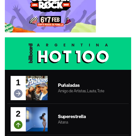
1
Puñaladas
Amigo de Artistas, Lauta, Tote
2
Superestrella
Aitana