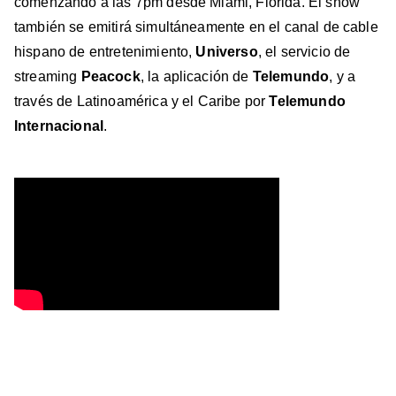
comenzando a las 7pm desde Miami, Florida. El show
también se emitirá simultáneamente en el canal de cable
hispano de entretenimiento,
Universo
, el servicio de
streaming
Peacock
, la aplicación de
Telemundo
, y a
través de Latinoamérica y el Caribe por
Telemundo
Internacional
.