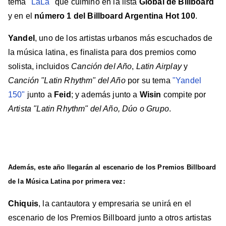
tema
"LaLa"
que culminó en la lista
Global de Billboard
y en el
número 1 del Billboard Argentina Hot 100
.
Yandel
, uno de los artistas urbanos más escuchados de
la música latina, es finalista para dos premios como
solista, incluidos
Canción del Año
,
Latin Airplay
y
Canción "Latin Rhythm" del Año
por su tema
"Yandel
150"
junto a
Feid
; y además junto a
Wisin
compite por
Artista "Latin Rhythm" del Año, Dúo o Grupo
.
Además, este año llegarán al escenario de los
Premios Billboard
de la Música Latina
por primera vez:
Chiquis
, la cantautora y empresaria se unirá en el
escenario de los Premios Billboard junto a otros artistas