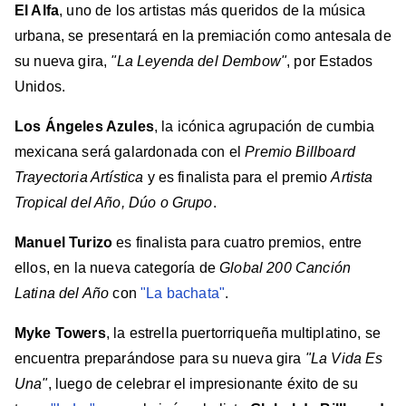
El Alfa
, uno de los artistas más queridos de la música
urbana, se presentará en la premiación como antesala de
su nueva gira,
"La Leyenda del Dembow"
, por Estados
Unidos.
Los Ángeles Azules
, la icónica agrupación de cumbia
mexicana será galardonada con el
Premio Billboard
Trayectoria Artística
y es finalista para el premio
Artista
Tropical del Año, Dúo o Grupo
.
Manuel Turizo
es finalista para cuatro premios, entre
ellos, en la nueva categoría de
Global 200 Canción
Latina del Año
con
"La bachata"
.
Myke Towers
, la estrella puertorriqueña multiplatino, se
encuentra preparándose para su nueva gira
"La Vida Es
Una"
, luego de celebrar el impresionante éxito de su