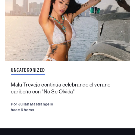
UNCATEGORIZED
Malu Trevejo continúa celebrando el verano
caribeño con "No Se Olvida"
Por
Julián Mastrángelo
hace 6 horas