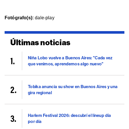
Fotógrafo(s):
dale-play
Últimas noticias
Niña Lobo vuelve a Buenos Aires: "Cada vez
que venimos, aprendemos algo nuevo"
Tobika anuncia su show en Buenos Aires y una
gira regional
Harlem Festival 2026: descubrí el lineup día
por día