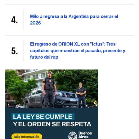
Milo J regresa a la Argentina para cerrar el
2026
El regreso de ORION XL con "Ictus": Tres
capítulos que muestran el pasado, presente y
futuro del rap