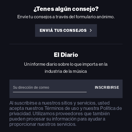
INSTAGRAM
YOUTUBE
YOUTUBE
X
FACEBOOK
¿Tenes algún consejo?
Envíe tu consejos a través del formulario anónimo.
ENVIÁ TUS CONSEJOS
ENVIÁ
TUS
CONSEJOS
El Diario
Un informe diario sobre lo que importa en la
industria de la música
Al suscribirse a nuestros sitios y servicios, usted
acepta nuestros
Términos de uso
y nuestra
Política de
privacidad
. Utilizamos proveedores que también
pueden procesar su información para ayudar a
proporcionar nuestros servicios.