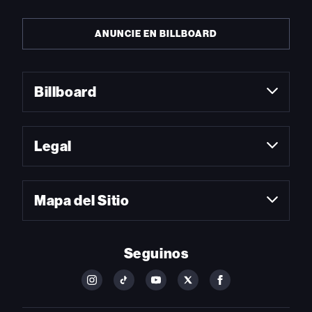
ANUNCIE EN BILLBOARD
Billboard
Legal
Mapa del Sitio
Seguinos
FOLLOW
FOLLOW
FOLLOW
FOLLOW
FOLLOW
BILLBOARD
BILLBOARD
BILLBOARD
BILLBOARD
BILLBOARD
ON
ON
ON
ON
ON