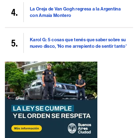
La Oreja de Van Gogh regresa a la Argentina
con Amaia Montero
Karol G: 5 cosas que tenés que saber sobre su
nuevo disco, 'No me arrepiento de sentir tanto'