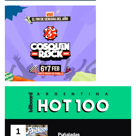
1
Puñaladas