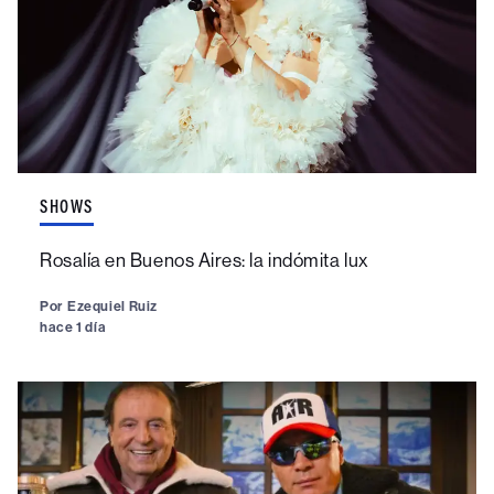
SHOWS
Rosalía en Buenos Aires: la indómita lux
Por
Ezequiel Ruiz
hace 1 día