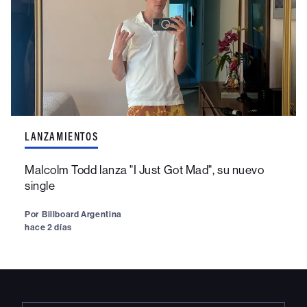
LANZAMIENTOS
Malcolm Todd lanza "I Just Got Mad", su nuevo
single
Por
Billboard Argentina
hace 2 días