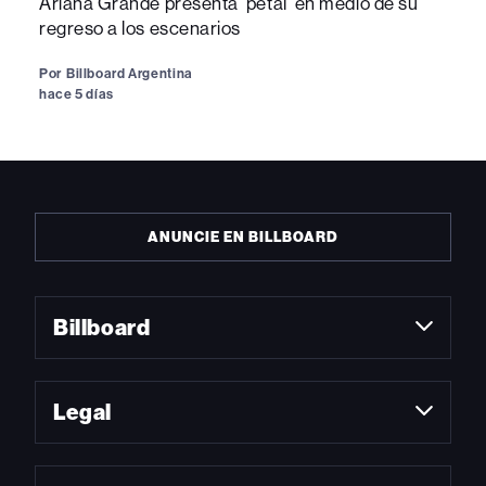
Ariana Grande presenta 'petal' en medio de su
regreso a los escenarios
Por
Billboard Argentina
hace 5 días
ANUNCIE EN BILLBOARD
Billboard
Legal