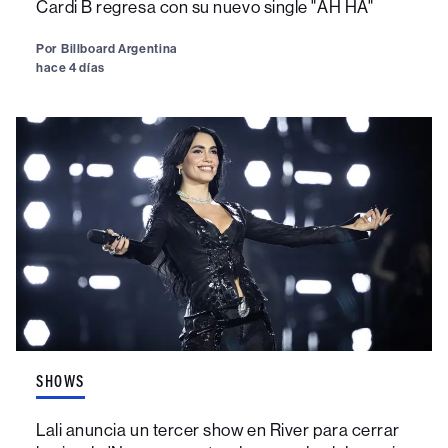
Cardi B regresa con su nuevo single "AH HA"
Por
Billboard Argentina
hace 4 días
SHOWS
Lali anuncia un tercer show en River para cerrar