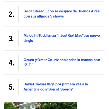
Soda Stereo Ecos se despide de Buenos Aires
con sus últimos 5 shows
Malcolm Todd lanza "I Just Got Mad", su nuevo
single
Ozuna y Omar Courtz encienden la escena con
“ZIZI”
Daniel Caesar llega por primera vez a la
Argentina con 'Son of Spergy'