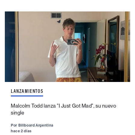
LANZAMIENTOS
Malcolm Todd lanza "I Just Got Mad", su nuevo
single
Por
Billboard Argentina
hace 2 días