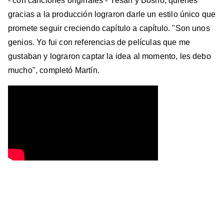
- con canciones originales - Yesan y Bosno, quienes
gracias a la producción lograron darle un estilo único que
promete seguir creciendo capítulo a capítulo. "Son unos
genios. Yo fui con referencias de películas que me
gustaban y lograron captar la idea al momento, les debo
mucho", completó Martín.