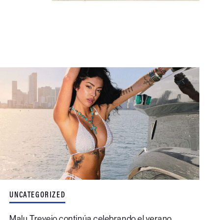
UNCATEGORIZED
Malu Trevejo continúa celebrando el verano