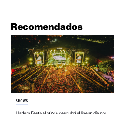
Recomendados
SHOWS
Harlem Festival 2026: descubrí el lineup día por