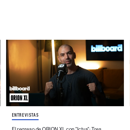
ENTREVISTAS
El regreso de ORION XL con "Ictus": Tres