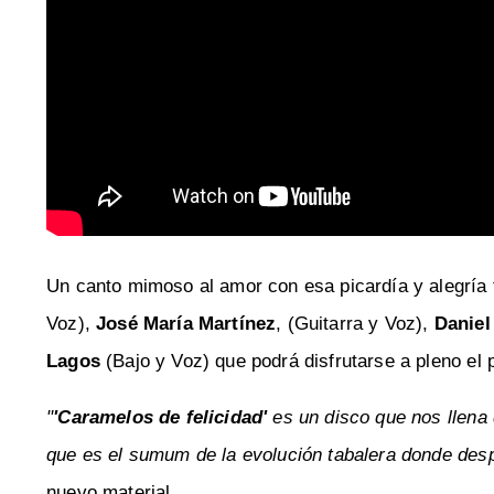
Un canto mimoso al amor con esa picardía y alegría 
Voz),
José María Martínez
, (Guitarra y Voz),
Daniel
Lagos
(Bajo y Voz) que podrá disfrutarse a pleno el
"
'Caramelos de felicidad'
es un disco que nos llena
que es el sumum de la evolución tabalera donde desp
nuevo material.