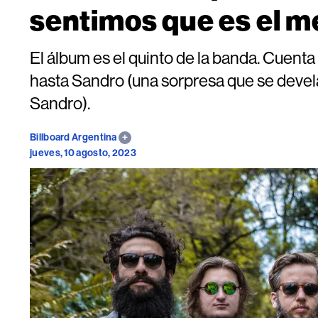
sentimos que es el m
El álbum es el quinto de la banda. Cuenta
hasta Sandro (una sorpresa que se devela
Sandro).
Billboard Argentina
jueves, 10 agosto, 2023