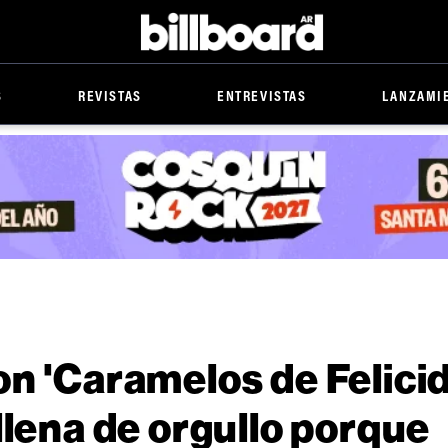
Billboard
S
REVISTAS
ENTREVISTAS
LANZAMI
n 'Caramelos de Felicid
llena de orgullo porque