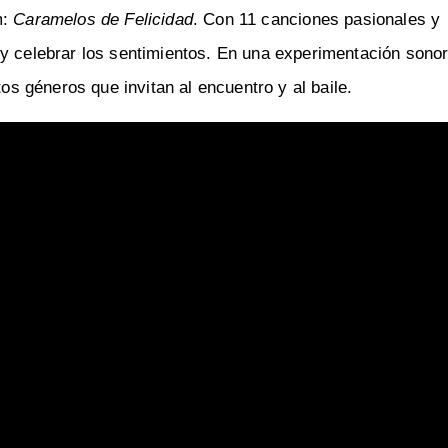
m:
Caramelos de Felicidad
. Con 11 canciones pasionales y
 y celebrar los sentimientos. En una experimentación sono
tos géneros que invitan al encuentro y al baile.