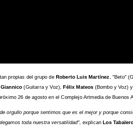
tan propias del grupo de
Roberto Luis Martínez
, "Beto" (
 Giannico
(Guitarra y Voz),
Félix Mateos
(Bombo y Voz) y
 próximo 26 de agosto en el Complejo Artmedia de Buenos A
 de orgullo porque sentimos que es el mejor y porque con
legamos toda nuestra versatilidad"
, explican
Los Tabaler