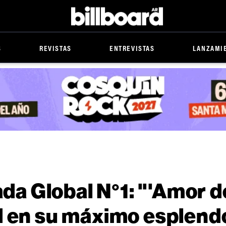
Billboard
S
REVISTAS
ENTREVISTAS
LANZAMI
tada Global N°1: "'Amor d
d en su máximo esplend