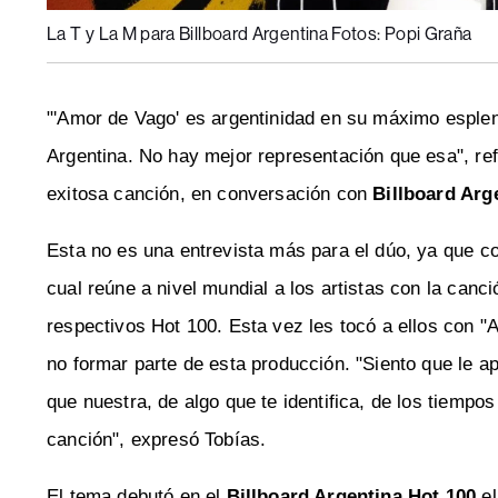
La T y La M para Billboard Argentina Fotos: Popi Graña
"'Amor de Vago' es argentinidad en su máximo esplen
Argentina. No hay mejor representación que esa", re
exitosa canción, en conversación con
Billboard Arg
Esta no es una entrevista más para el dúo, ya que 
cual reúne a nivel mundial a los artistas con la ca
respectivos Hot 100. Esta vez les tocó a ellos con
no formar parte de esta producción. "Siento que le 
que nuestra, de algo que te identifica, de los tiemp
canción", expresó Tobías.
El tema debutó en el
Billboard Argentina Hot 100
el