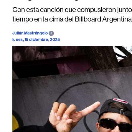
Con esta canción que compusieron junto
tiempo en la cima del Billboard Argentin
Julián Mastrángelo
lunes, 15 diciembre, 2025