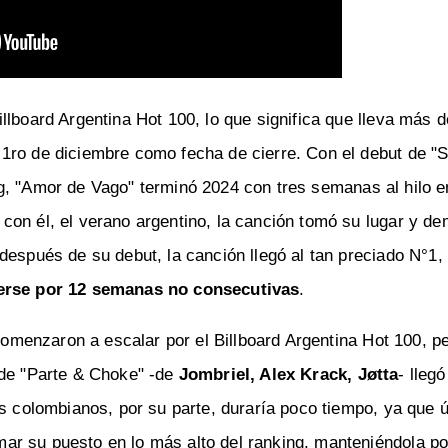
llboard Argentina Hot 100, lo que significa que lleva más 
1ro de diciembre como fecha de cierre. Con el debut de "S
g, "Amor de Vago" terminó 2024 con tres semanas al hilo 
con él, el verano argentino, la canción tomó su lugar y de
después de su debut, la canción llegó al tan preciado N°1, 
rse por 12 semanas no consecutivas
.
 comenzaron a escalar por el Billboard Argentina Hot 100, p
nde "Parte & Choke" -de
Jombriel, Alex Krack, Jøtta
- llegó
as colombianos, por su parte, duraría poco tiempo, ya que
r su puesto en lo más alto del ranking, manteniéndola po