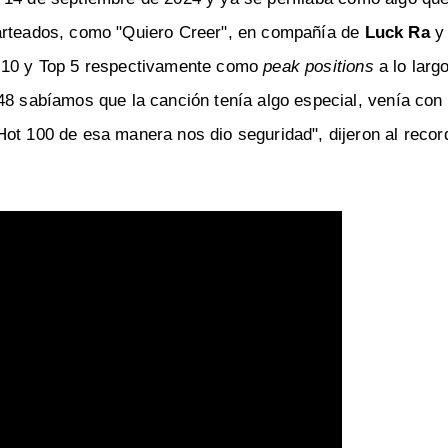
harteados, como "Quiero Creer", en compañía de
Luck Ra
y
op 10 y Top 5 respectivamente como
peak positions
a lo larg
#48 sabíamos que la canción tenía algo especial, venía co
Hot 100 de esa manera nos dio seguridad", dijeron al recor