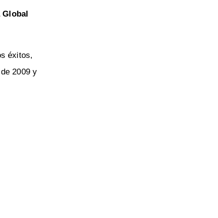
a Global
s éxitos,
 de 2009 y