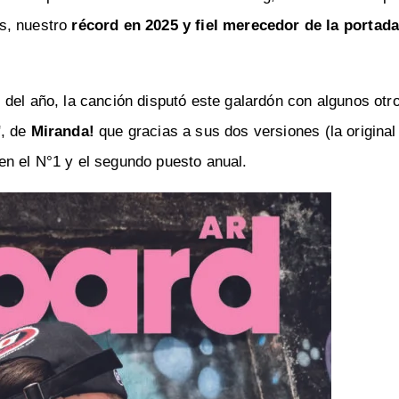
s, nuestro
récord en 2025 y fiel merecedor de la portad
del año, la canción disputó este galardón con algunos otro
", de
Miranda!
que gracias a sus dos versiones (la original
n el N°1 y el segundo puesto anual.