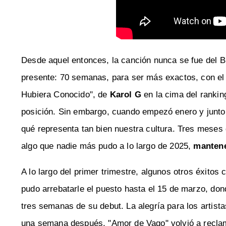
Desde aquel entonces, la canción nunca se fue del Bi
presente: 70 semanas, para ser más exactos, con el 
Hubiera Conocido", de
Karol G
en la cima del rankin
posición. Sin embargo, cuando empezó enero y junto 
qué representa tan bien nuestra cultura. Tres meses 
algo que nadie más pudo a lo largo de 2025,
mantene
A lo largo del primer trimestre, algunos otros éxitos
pudo arrebatarle el puesto hasta el 15 de marzo, do
tres semanas de su debut. La alegría para los artist
una semana después, "Amor de Vago" volvió a reclama