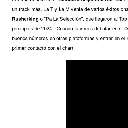
un track más. La T y La M venía de varios éxitos c
Rusherking
o "Pa La Selección", que llegaron al T
principios de 2024. "Cuando la vimos debutar en el 
buenos números en otras plataformas y entrar en el 
primer contacto con el chart.