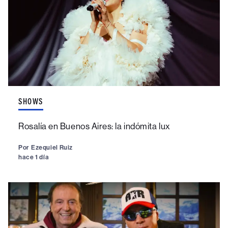
SHOWS
Rosalía en Buenos Aires: la indómita lux
Por
Ezequiel Ruiz
hace 1 día