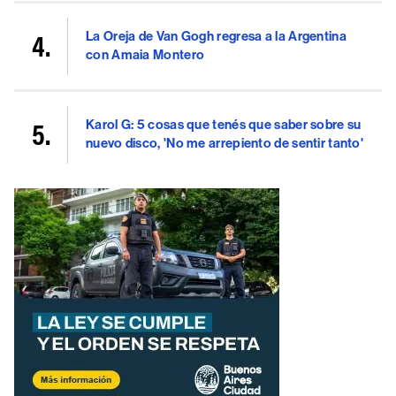
La Oreja de Van Gogh regresa a la Argentina
con Amaia Montero
Karol G: 5 cosas que tenés que saber sobre su
nuevo disco, 'No me arrepiento de sentir tanto'