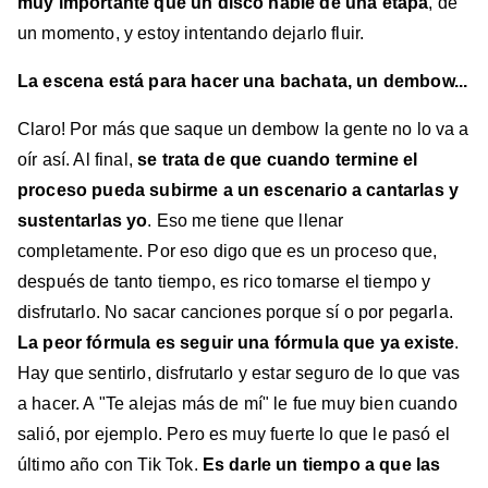
muy importante que un disco hable de una etapa
, de
un momento, y estoy intentando dejarlo fluir.
La escena está para hacer una bachata, un dembow...
Claro! Por más que saque un dembow la gente no lo va a
oír así. Al final,
se trata de que cuando termine el
proceso pueda subirme a un escenario a cantarlas y
sustentarlas yo
. Eso me tiene que llenar
completamente. Por eso digo que es un proceso que,
después de tanto tiempo, es rico tomarse el tiempo y
disfrutarlo. No sacar canciones porque sí o por pegarla.
La peor fórmula es seguir una fórmula que ya existe
.
Hay que sentirlo, disfrutarlo y estar seguro de lo que vas
a hacer. A "Te alejas más de mí" le fue muy bien cuando
salió, por ejemplo. Pero es muy fuerte lo que le pasó el
último año con Tik Tok.
Es darle un tiempo a que las