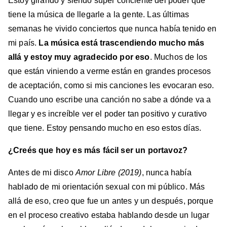
Estoy girando y siendo súper conciente del poder que
tiene la música de llegarle a la gente. Las últimas
semanas he vivido conciertos que nunca había tenido en
mi país.
La música está trascendiendo mucho más
allá y estoy muy agradecido por eso
. Muchos de los
que están viniendo a verme están en grandes procesos
de aceptación, como si mis canciones les evocaran eso.
Cuando uno escribe una canción no sabe a dónde va a
llegar y es increíble ver el poder tan positivo y curativo
que tiene. Estoy pensando mucho en eso estos días.
¿Creés que hoy es más fácil ser un portavoz?
Antes de mi disco
Amor Libre (2019)
, nunca había
hablado de mi orientación sexual con mi público. Más
allá de eso, creo que fue un antes y un después, porque
en el proceso creativo estaba hablando desde un lugar