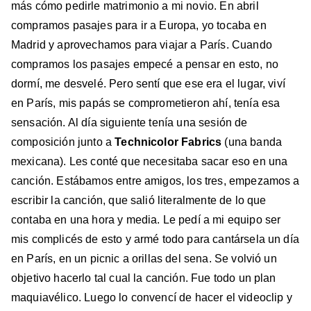
más cómo pedirle matrimonio a mi novio. En abril
compramos pasajes para ir a Europa, yo tocaba en
Madrid y aprovechamos para viajar a París. Cuando
compramos los pasajes empecé a pensar en esto, no
dormí, me desvelé. Pero sentí que ese era el lugar, viví
en París, mis papás se comprometieron ahí, tenía esa
sensación. Al día siguiente tenía una sesión de
composición junto a
Technicolor Fabrics
(una banda
mexicana). Les conté que necesitaba sacar eso en una
canción. Estábamos entre amigos, los tres, empezamos a
escribir la canción, que salió literalmente de lo que
contaba en una hora y media. Le pedí a mi equipo ser
mis complicés de esto y armé todo para cantársela un día
en París, en un picnic a orillas del sena. Se volvió un
objetivo hacerlo tal cual la canción. Fue todo un plan
maquiavélico. Luego lo convencí de hacer el videoclip y