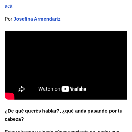
acá
.
Por
Josefina Armendariz
¿De qué querés hablar?, ¿qué anda pasando por tu
cabeza?