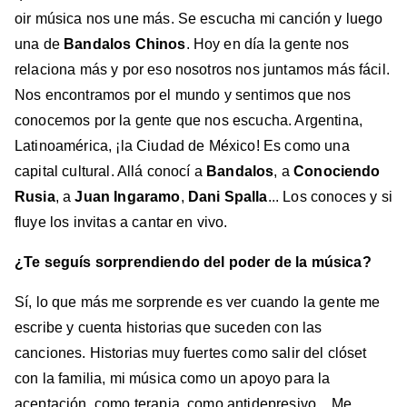
oir música nos une más. Se escucha mi canción y luego
una de
Bandalos Chinos
. Hoy en día la gente nos
relaciona más y por eso nosotros nos juntamos más fácil.
Nos encontramos por el mundo y sentimos que nos
conocemos por la gente que nos escucha. Argentina,
Latinoamérica, ¡la Ciudad de México! Es como una
capital cultural. Allá conocí a
Bandalos
, a
Conociendo
Rusia
, a
Juan Ingaramo
,
Dani Spalla
... Los conoces y si
fluye los invitas a cantar en vivo.
¿Te seguís sorprendiendo del poder de la música?
Sí, lo que más me sorprende es ver cuando la gente me
escribe y cuenta historias que suceden con las
canciones. Historias muy fuertes como salir del clóset
con la familia, mi música como un apoyo para la
aceptación, como terapia, como antidepresivo... Me