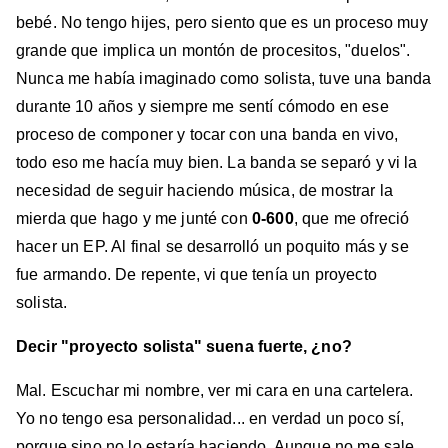
bebé. No tengo hijes, pero siento que es un proceso muy
grande que implica un montón de procesitos, "duelos".
Nunca me había imaginado como solista, tuve una banda
durante 10 años y siempre me sentí cómodo en ese
proceso de componer y tocar con una banda en vivo,
todo eso me hacía muy bien. La banda se separó y vi la
necesidad de seguir haciendo música, de mostrar la
mierda que hago y me junté con
0-600
, que me ofreció
hacer un EP. Al final se desarrolló un poquito más y se
fue armando. De repente, vi que tenía un proyecto
solista.
Decir "proyecto solista" suena fuerte, ¿no?
Mal. Escuchar mi nombre, ver mi cara en una cartelera.
Yo no tengo esa personalidad... en verdad un poco sí,
porque sino no lo estaría haciendo. Aunque no me sale