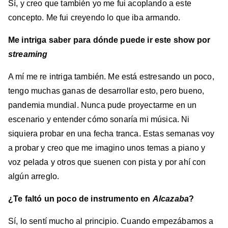
Sí, y creo que también yo me fui acoplando a este
concepto. Me fui creyendo lo que iba armando.
Me intriga saber para dónde puede ir este show por
streaming
A mí me re intriga también. Me está estresando un poco,
tengo muchas ganas de desarrollar esto, pero bueno,
pandemia mundial. Nunca pude proyectarme en un
escenario y entender cómo sonaría mi música. Ni
siquiera probar en una fecha tranca. Estas semanas voy
a probar y creo que me imagino unos temas a piano y
voz pelada y otros que suenen con pista y por ahí con
algún arreglo.
¿Te faltó un poco de instrumento en
Alcazaba
?
Sí, lo sentí mucho al principio. Cuando empezábamos a