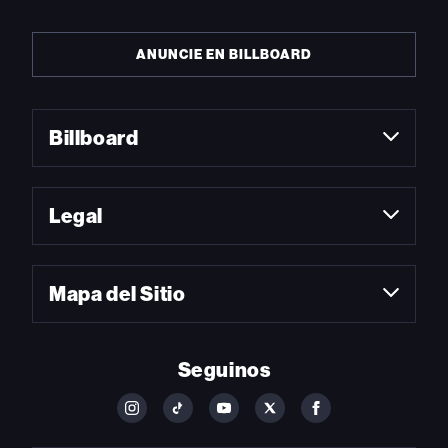
ANUNCIE EN BILLBOARD
Billboard
Legal
Mapa del Sitio
Seguinos
FOLLOW
FOLLOW
FOLLOW
FOLLOW
FOLLOW
BILLBOARD
BILLBOARD
BILLBOARD
BILLBOARD
BILLBOARD