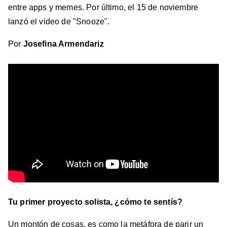
entre apps y memes. Por último, el 15 de noviembre
lanzó el video de "Snooze".
Por
Josefina Armendariz
Tu primer proyecto solista, ¿cómo te sentís?
Un montón de cosas, es como la metáfora de parir un