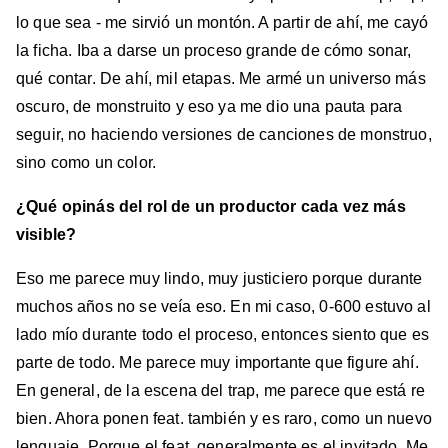
lo que sea - me sirvió un montón. A partir de ahí, me cayó
la ficha. Iba a darse un proceso grande de cómo sonar,
qué contar. De ahí, mil etapas. Me armé un universo más
oscuro, de monstruito y eso ya me dio una pauta para
seguir, no haciendo versiones de canciones de monstruo,
sino como un color.
¿Qué opinás del rol de un productor cada vez más
visible?
Eso me parece muy lindo, muy justiciero porque durante
muchos años no se veía eso. En mi caso, 0-600 estuvo al
lado mío durante todo el proceso, entonces siento que es
parte de todo. Me parece muy importante que figure ahí.
En general, de la escena del trap, me parece que está re
bien. Ahora ponen feat. también y es raro, como un nuevo
lenguaje. Porque el feat. generalmente es el invitado. Me