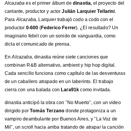
Alcazaba
es el primer álbum de
dinastia,
el proyecto del
cantante, productor y actor
Julián Larquier Tellarini
.
Para
Alcazaba,
Larquier trabajó codo a codo con el
productor
0-600
(
Federico Ferrer
). ¿El resultado? Un
imaginario febril con un sonido de vanguardia, como
dicta el comunicado de prensa.
En
Alcazaba
, dinastia reúne siete canciones que
combinan R&B alternativo, ambient y hip hop digital.
Cada sencillo funciona como capítulo de las desventuras
de un caballero atrapado en un laberinto. El trabajo
cierra con una balada con
Lara91k
como invitada.
dinastia anticipó la obra con "No Muerto", con un video
dirigido por
Tomás Terzano
donde protagoniza a un
vampiro deambulante por Buenos Aires, y "La Voz de
Mil", un scroll hacia arriba tratando de atrapar la canción