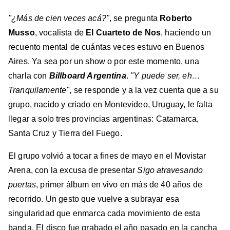
"¿Más de cien veces acá?"
, se pregunta
Roberto
Musso
, vocalista de
El Cuarteto de Nos
, haciendo un
recuento mental de cuántas veces estuvo en Buenos
Aires. Ya sea por un show o por este momento, una
charla con
Billboard Argentina
.
"Y puede ser, eh…
Tranquilamente"
, se responde y a la vez cuenta que a su
grupo, nacido y criado en Montevideo, Uruguay, le falta
llegar a solo tres provincias argentinas: Catamarca,
Santa Cruz y Tierra del Fuego.
El grupo volvió a tocar a fines de mayo en el Movistar
Arena, con la excusa de presentar
Sigo atravesando
puertas
, primer álbum en vivo en más de 40 años de
recorrido. Un gesto que vuelve a subrayar esa
singularidad que enmarca cada movimiento de esta
banda. El disco fue grabado el año pasado en la cancha