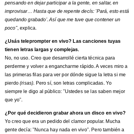
pensando en dejar participar a la gente, en saltar, en
improvisar… Hasta que de repente decís: 'Pará, esto está
quedando grabado'. Así que me tuve que contener un
poco"
, explica.
¿Usás teleprompter en vivo? Las canciones tuyas
tienen letras largas y complejas.
No, no uso. Creo que desarrollé cierta técnica para
perderme y volver a engancharme rápido. A veces miro a
las primeras filas para ver por dónde sigue la letra si me
pierdo
(risas)
. Pero sí, son letras complicadas. Yo
siempre le digo al público:
"Ustedes se las saben mejor
que yo".
¿Por qué decidieron grabar ahora un disco en vivo?
Yo creo que era un pedido del clamor popular. Mucha
gente decía: "Nunca hay nada en vivo". Pero también a