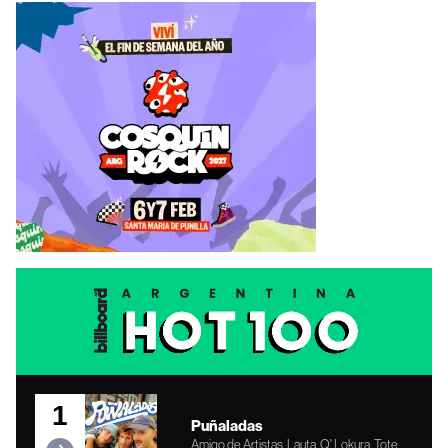
1
Puñaladas
Amigo de Artistas, Lauta, Q' Lokura, Tote