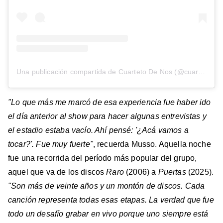
Una publicación compartida de Cuarteto De Nos (@cuartetodenosok)
"Lo que más me marcó de esa experiencia fue haber ido
el día anterior al show para hacer algunas entrevistas y
el estadio estaba vacío. Ahí pensé: '¿Acá vamos a
tocar?'. Fue muy fuerte"
, recuerda Musso. Aquella noche
fue una recorrida del período más popular del grupo,
aquel que va de los discos
Raro
(2006) a
Puertas
(2025).
"Son más de veinte años y un montón de discos. Cada
canción representa todas esas etapas. La verdad que fue
todo un desafío grabar en vivo porque uno siempre está