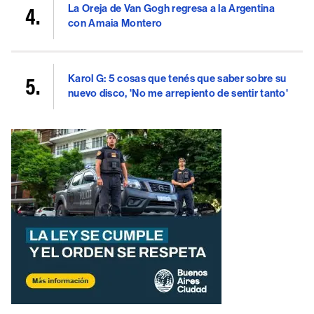
La Oreja de Van Gogh regresa a la Argentina
con Amaia Montero
Karol G: 5 cosas que tenés que saber sobre su
nuevo disco, 'No me arrepiento de sentir tanto'