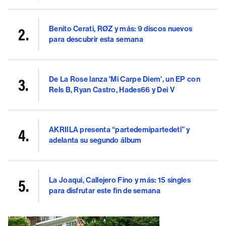
Benito Cerati, RØZ y más: 9 discos nuevos
para descubrir esta semana
De La Rose lanza 'Mi Carpe Diem', un EP con
Rels B, Ryan Castro, Hades66 y Dei V
AKRIILA presenta “partedemipartedeti” y
adelanta su segundo álbum
La Joaqui, Callejero Fino y más: 15 singles
para disfrutar este fin de semana