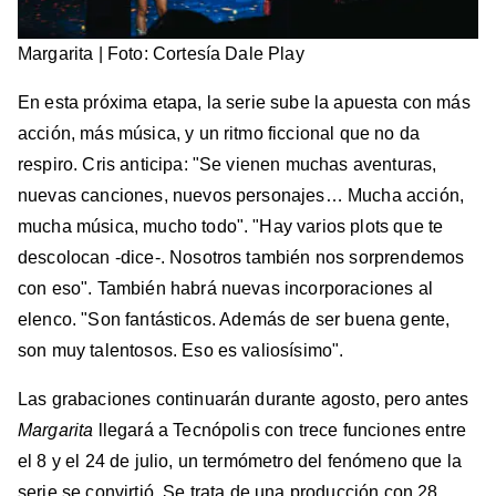
Margarita | Foto: Cortesía Dale Play
En esta próxima etapa, la serie sube la apuesta con más
acción, más música, y un ritmo ficcional que no da
respiro. Cris anticipa: "Se vienen muchas aventuras,
nuevas canciones, nuevos personajes… Mucha acción,
mucha música, mucho todo". "Hay varios plots que te
descolocan -dice-. Nosotros también nos sorprendemos
con eso". También habrá nuevas incorporaciones al
elenco. "Son fantásticos. Además de ser buena gente,
son muy talentosos. Eso es valiosísimo".
Las grabaciones continuarán durante agosto, pero antes
Margarita
llegará a Tecnópolis con trece funciones entre
el 8 y el 24 de julio, un termómetro del fenómeno que la
serie se convirtió. Se trata de una producción con 28