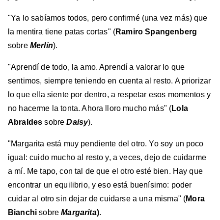
"Ya lo sabíamos todos, pero confirmé (una vez más) que
la mentira tiene patas cortas" (
Ramiro Spangenberg
sobre
Merlín
).
"Aprendí de todo, la amo. Aprendí a valorar lo que
sentimos, siempre teniendo en cuenta al resto. A priorizar
lo que ella siente por dentro, a respetar esos momentos y
no hacerme la tonta. Ahora lloro mucho más" (
Lola
Abraldes
sobre
Daisy
).
"Margarita está muy pendiente del otro. Yo soy un poco
igual: cuido mucho al resto y, a veces, dejo de cuidarme
a mí. Me tapo, con tal de que el otro esté bien. Hay que
encontrar un equilibrio, y eso está buenísimo: poder
cuidar al otro sin dejar de cuidarse a una misma"
(
Mora
Bianchi
sobre
Margarita
)
.