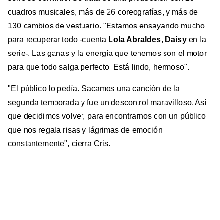
cuadros musicales, más de 26 coreografías, y más de
130 cambios de vestuario. "Estamos ensayando mucho
para recuperar todo -cuenta
Lola Abraldes
,
Daisy
en la
serie-. Las ganas y la energía que tenemos son el motor
para que todo salga perfecto. Está lindo, hermoso".
"El público lo pedía. Sacamos una canción de la
segunda temporada y fue un descontrol maravilloso. Así
que decidimos volver, para encontrarnos con un público
que nos regala risas y lágrimas de emoción
constantemente", cierra Cris.