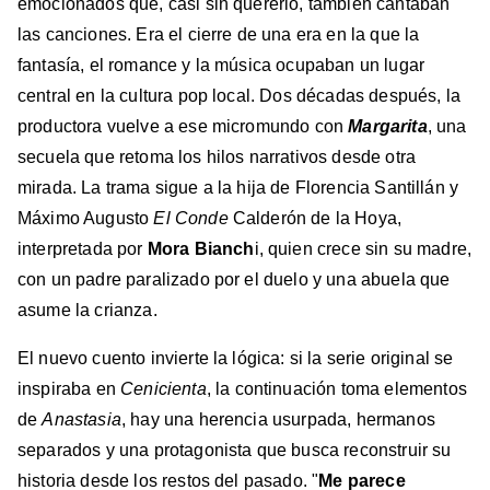
emocionados que, casi sin quererlo, también cantaban
las canciones. Era el cierre de una era en la que la
fantasía, el romance y la música ocupaban un lugar
central en la cultura pop local. Dos décadas después, la
productora vuelve a ese micromundo con
Margarita
, una
secuela que retoma los hilos narrativos desde otra
mirada. La trama sigue a la hija de Florencia Santillán y
Máximo Augusto
El Conde
Calderón de la Hoya,
interpretada por
Mora Bianch
i, quien crece sin su madre,
con un padre paralizado por el duelo y una abuela que
asume la crianza.
El nuevo cuento invierte la lógica: si la serie original se
inspiraba en
Cenicienta
, la continuación toma elementos
de
Anastasia
, hay una herencia usurpada, hermanos
separados y una protagonista que busca reconstruir su
historia desde los restos del pasado. "
Me parece