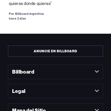
quieras donde quieras”
Por
Billboard Argentina
hace 3 días
ANUNCIE EN BILLBOARD
Billboard
Legal
Mapa del Sitio