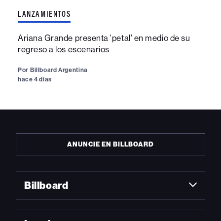
LANZAMIENTOS
Ariana Grande presenta 'petal' en medio de su
regreso a los escenarios
Por
Billboard Argentina
hace 4 días
ANUNCIE EN BILLBOARD
Billboard