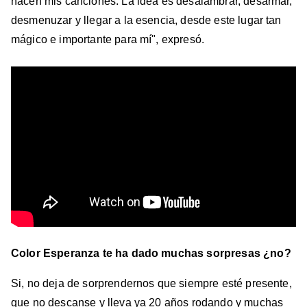
nacen mis canciones. La idea es desalambrar, desarmar,
desmenuzar y llegar a la esencia, desde este lugar tan
mágico e importante para mí", expresó.
Color Esperanza te ha dado muchas sorpresas ¿no?
Si, no deja de sorprendernos que siempre esté presente,
que no descanse y lleva ya 20 años rodando y muchas