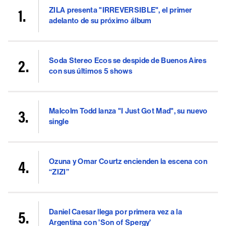
ZILA presenta "IRREVERSIBLE", el primer
adelanto de su próximo álbum
Soda Stereo Ecos se despide de Buenos Aires
con sus últimos 5 shows
Malcolm Todd lanza "I Just Got Mad", su nuevo
single
Ozuna y Omar Courtz encienden la escena con
“ZIZI”
Daniel Caesar llega por primera vez a la
Argentina con 'Son of Spergy'