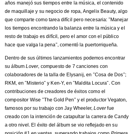
años manejó sus tiempos entre la música, el contenido
de maquillaje y su negocio de ropa, Angelix Beauty, algo
que comparte como tarea difícil pero necesaria: "Manejar
los tiempos encontrando la balanza entre la música y el
resto de trabajo es difícil, pero el amor con el público
hace que valga la pena", comentó la puertorriqueña.
Dentro de sus últimos lanzamientos podemos encontrar
su álbum
Lover
, compuesto de 7 canciones con
colaboradores de la talla de Elysanij, en "Cosa de Dos";
RKM, en "Misterio" y Ken-Y, en "Maldita Locura". Con
contribuciones de creadores de éxitos como el
compositor Wise "The Gold Pen" y el productor Vegaton,
famosos por su trabajo con Jay Wheeler,
Lover
fue
creado con la intención de catapultar la carrera de Candy
a otro nivel. El éxito del álbum se vio reflejado en su
posición #1 en ventas, superando trabajos como
Primera