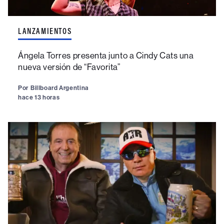
LANZAMIENTOS
Ángela Torres presenta junto a Cindy Cats una
nueva versión de “Favorita”
Por
Billboard Argentina
hace 13 horas