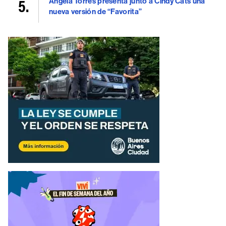
Ángela Torres presenta junto a Cindy Cats una
nueva versión de “Favorita”