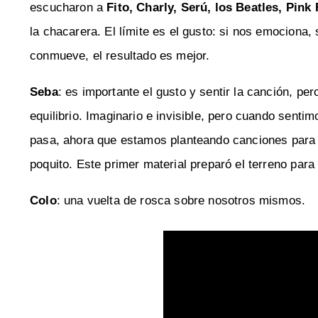
escucharon a
Fito, Charly, Serú, los Beatles, Pink
la chacarera. El límite es el gusto: si nos emocion
conmueve, el resultado es mejor.
Seba
: es importante el gusto y sentir la canción, pe
equilibrio. Imaginario e invisible, pero cuando senti
pasa, ahora que estamos planteando canciones para n
poquito. Este primer material preparó el terreno para 
Colo
: una vuelta de rosca sobre nosotros mismos.