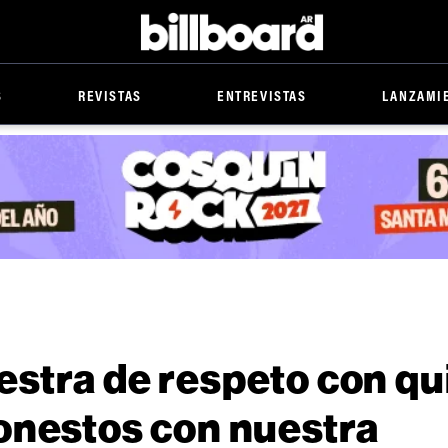
Billboard
S
REVISTAS
ENTREVISTAS
LANZAMI
stra de respeto con qu
onestos con nuestra