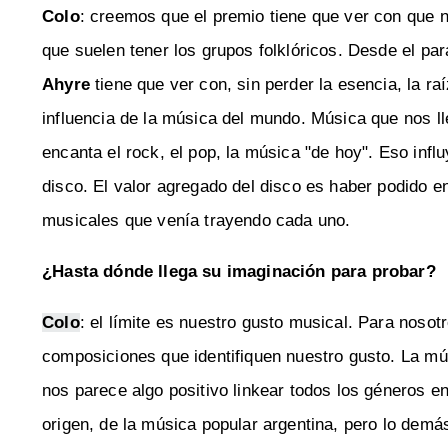
Colo
: creemos que el premio tiene que ver con que 
que suelen tener los grupos folklóricos. Desde el pa
Ahyre
tiene que ver con, sin perder la esencia, la raí
influencia de la música del mundo. Música que nos ll
encanta el rock, el pop, la música "de hoy". Eso infl
disco. El valor agregado del disco es haber podido 
musicales que venía trayendo cada uno.
¿Hasta dónde llega su imaginación para probar?
Colo
: el límite es nuestro gusto musical. Para nosot
composiciones que identifiquen nuestro gusto. La m
nos parece algo positivo linkear todos los géneros 
origen, de la música popular argentina, pero lo dem