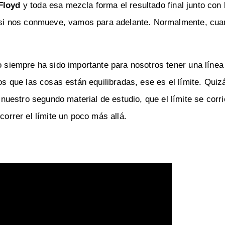
 Floyd
y toda esa mezcla forma el resultado final junto con
a, si nos conmueve, vamos para adelante. Normalmente, cu
ro siempre ha sido importante para nosotros tener una línea
mos que las cosas están equilibradas, ese es el límite. Quiz
uestro segundo material de estudio, que el límite se corri
correr el límite un poco más allá.