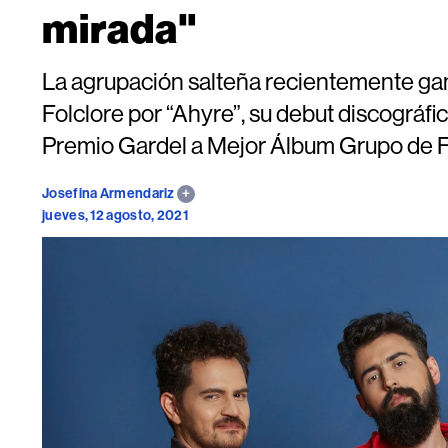
mirada"
La agrupación salteña recientemente ga
Folclore por “Ahyre”, su debut discográf
Premio Gardel a Mejor Álbum Grupo de Fol
Josefina Armendariz
jueves, 12 agosto, 2021