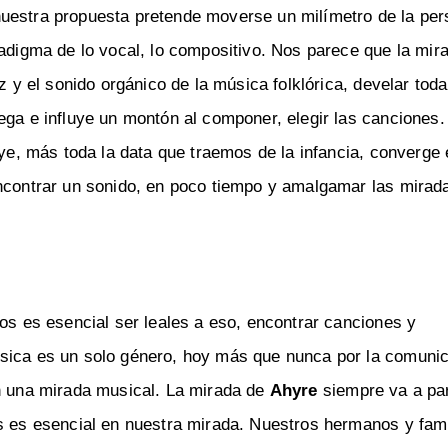
nuestra propuesta pretende moverse un milímetro de la per
radigma de lo vocal, lo compositivo. Nos parece que la mir
z y el sonido orgánico de la música folklórica, develar toda
ega e influye un montón al componer, elegir las canciones
uye, más toda la data que traemos de la infancia, converge 
encontrar un sonido, en poco tiempo y amalgamar las mirad
ros es esencial ser leales a eso, encontrar canciones y
úsica es un solo género, hoy más que nunca por la comunic
en una mirada musical. La mirada de
Ahyre
siempre va a par
ás es esencial en nuestra mirada. Nuestros hermanos y fami