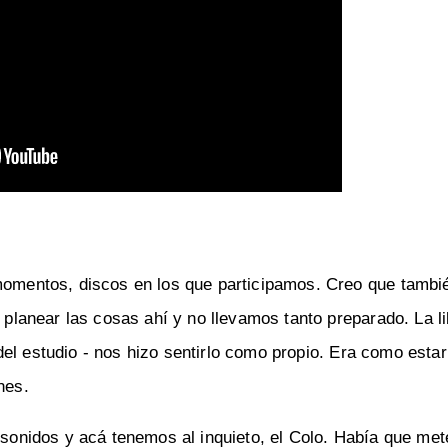
s momentos, discos en los que participamos. Creo que tambi
s planear las cosas ahí y no llevamos tanto preparado. La l
del estudio - nos hizo sentirlo como propio. Era como esta
nes.
onidos y acá tenemos al inquieto, el Colo. Había que met