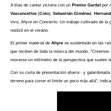
A días de cantar victoria con un
Premio Gardel
por
Vasconcellos
(
Colo
),
Sebastián Giménez
,
Hernan
vivo,
Ahyre en Concierto
. Un trabajo cultivado de la
realizó en el verano.
El primer material de
Ahyre
se sustentado en las raí
que reciben de toda la música del mundo. "Creemos q
moverse un milímetro de la perspectiva que suelen te
Con su carta de presentación afuera - y galardonada
terreno para correr el límite un poco más allá", indic