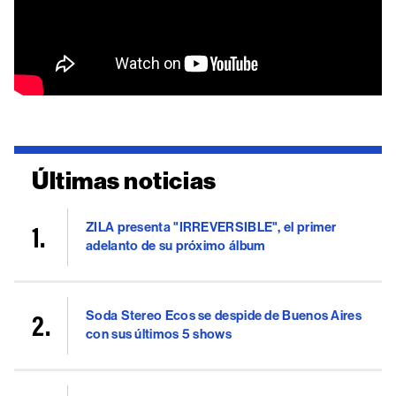
Últimas noticias
ZILA presenta "IRREVERSIBLE", el primer
adelanto de su próximo álbum
Soda Stereo Ecos se despide de Buenos Aires
con sus últimos 5 shows