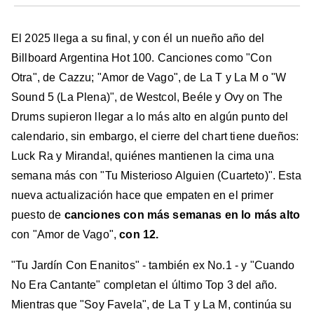
El 2025 llega a su final, y con él un nueño año del
Billboard Argentina Hot 100. Canciones como "Con
Otra", de Cazzu; "Amor de Vago", de La T y La M o "W
Sound 5 (La Plena)", de Westcol, Beéle y Ovy on The
Drums supieron llegar a lo más alto en algún punto del
calendario, sin embargo, el cierre del chart tiene dueños:
Luck Ra y Miranda!, quiénes mantienen la cima una
semana más con "Tu Misterioso Alguien (Cuarteto)". Esta
nueva actualización hace que empaten en el primer
puesto de
canciones con más semanas en lo más alto
con "Amor de Vago",
con 12.
"Tu Jardín Con Enanitos" - también ex No.1 - y "Cuando
No Era Cantante" completan el último Top 3 del año.
Mientras que "Soy Favela", de La T y La M, continúa su