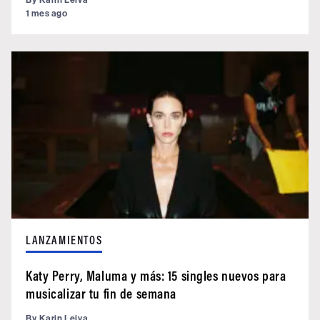
1 mes ago
LANZAMIENTOS
Katy Perry, Maluma y más: 15 singles nuevos para
musicalizar tu fin de semana
By
Karin Leiva