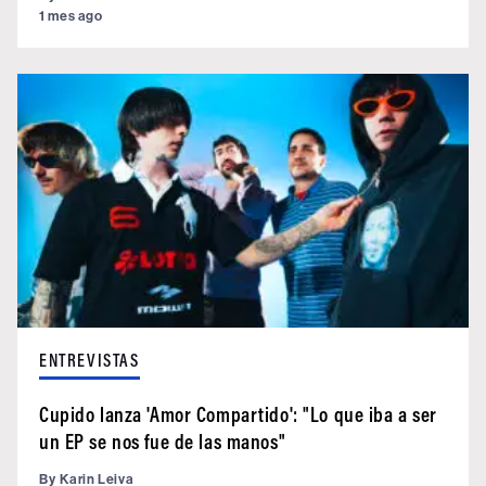
1 mes ago
ENTREVISTAS
Cupido lanza 'Amor Compartido': "Lo que iba a ser
un EP se nos fue de las manos"
By
Karin Leiva