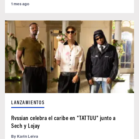
1 mes ago
LANZAMIENTOS
Rvssian celebra el caribe en "TATTUU" junto a
Sech y Lojay
By
Karin Leiva