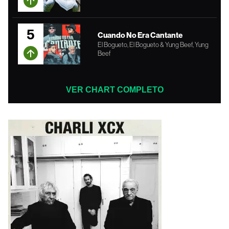
5
Cuando No Era Cantante
El Bogueto, El Bogueto & Yung Beef, Yung
Beef
VER CHART COMPLETO