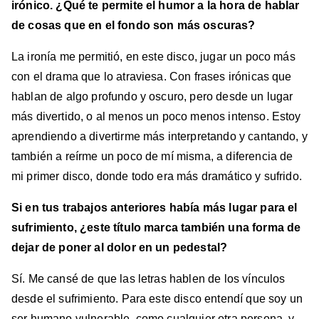
irónico. ¿Qué te permite el humor a la hora de hablar
de cosas que en el fondo son más oscuras?
La ironía me permitió, en este disco, jugar un poco más
con el drama que lo atraviesa. Con frases irónicas que
hablan de algo profundo y oscuro, pero desde un lugar
más divertido, o al menos un poco menos intenso. Estoy
aprendiendo a divertirme más interpretando y cantando, y
también a reírme un poco de mí misma, a diferencia de
mi primer disco, donde todo era más dramático y sufrido.
Si en tus trabajos anteriores había más lugar para el
sufrimiento, ¿este título marca también una forma de
dejar de poner al dolor en un pedestal?
Sí. Me cansé de que las letras hablen de los vínculos
desde el sufrimiento. Para este disco entendí que soy un
ser humano vulnerable, como cualquier otra persona, y