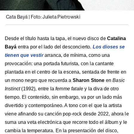
Cata Bayá | Foto: Julieta Pietrowski
Desde el título hasta la tapa, el nuevo disco de
Catalina
Bayá
entra por el lado del desconcierto.
Los dioses se
tienen que vestir
arranca, de mínima, como una
provocación: una portada futurista, con la cantante
plantada en el centro de la escena, sentada de frente en
un mono negro que recuerda a
Sharon Stone
en
Basic
Instinct
(1992), entre la
femme fatale
y la diva de otro
tiempo. El contenido, sin embargo, va por un lado más
divertido y contemporáneo. A tono con el que la artista
viene afinando su canción pop-rock desde 2022, ahora le
suma una veta electrónica que recorre todo el álbum y le
cambia la temperatura. En la presentación del disco,